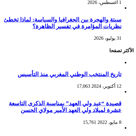
1 أغسطس، 2026
سبتة والهجرة بين الجغرافيا والسياسة: لماذا تخطئ
نظريات المؤامرة في تفسير الظاهرة؟
31 يوليو، 2026
الأكثر تصفحا
تاريخ المنتخب الوطني المغربي منذ التأسيس
12 أكتوبر، 2024
17,063
قصيدة “عيد ولي العهد” بمناسبة الذكرى التاسعة
عشرة لميلاد ولي العهد الأمير مولاي الحسن
8 مايو، 2022
15,761