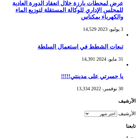
عرض لمحطات بارزة خلال انعقاد الدورة العادية
للمجلس الإداري للوكالة المستقلة لتوزيع الماء
والكهرباء بمكناس
3 يوليو، 2023
14,529
تبعات الشطط في استعمال السلطة
31 مايو، 2024
14,391
يا حسرتي على مدينتي!!!!!
30 نوفمبر، 2022
13,334
الأرشيف
الأرشيف
تابعنا