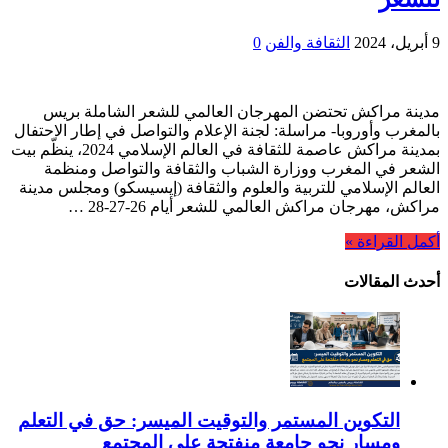
9 أبريل، 2024
الثقافة والفن
0
مدينة مراكش تحتضن المهرجان العالمي للشعر الشاملة بريس
بالمغرب وأوروبا- مراسلة: لجنة الإعلام والتواصل في إطار الاحتفال
بمدينة مراكش عاصمة للثقافة في العالم الإسلامي 2024، ينظّم بيت
الشعر في المغرب ووزارة الشباب والثقافة والتواصل ومنظمة
العالم الإسلامي للتربية والعلوم والثقافة (إيسيسكو) ومجلس مدينة
مراكش، مهرجان مراكش العالمي للشعر أيام 26-27-28 …
أكمل القراءة »
أحدث المقالات
التكوين المستمر والتوقيت الميسر: حق في التعلم
ومسار نحو جامعة منفتحة على المجتمع