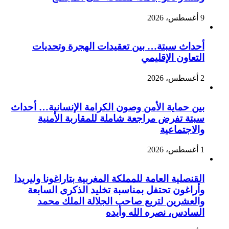
9 أغسطس، 2026
أحداث سبتة… بين تعقيدات الهجرة وتحديات
التعاون الإقليمي
2 أغسطس، 2026
بين حماية الأمن وصون الكرامة الإنسانية… أحداث
سبتة تفرض مراجعة شاملة للمقاربة الأمنية
والاجتماعية
1 أغسطس، 2026
القنصلية العامة للمملكة المغربية بتاراغونا وليريدا
وأراغون تحتفل بمناسبة تخليد الذكرى السابعة
والعشرين لتربع صاحب الجلالة الملك محمد
السادس، نصره الله وأيده