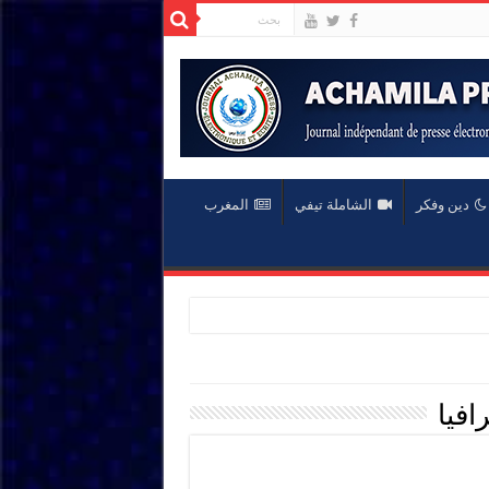
دين وفكر
الشاملة تيفي
المغرب
افيا