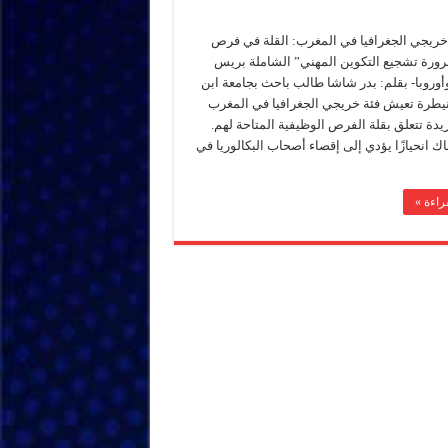
ريجي الجغرافيا في المغرب: القلة في فرص
ورة تشجيع التكوين المهني” الشاملة بريس
أوروبا- بقلم: بدر شاشا طالب باحث بجامعة ابن
يطرة تعيش فئة خريجي الجغرافيا في المغرب
يدة تتعلق بقلة الفرص الوظيفية المتاحة لهم.
اك انحيازًا يؤدي إلى إقصاء أصحاب البكالوريا في
راءة »