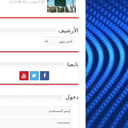
30 نوفمبر، 2022
13,334
الأرشيف
الأرشيف
تابعنا
دخول