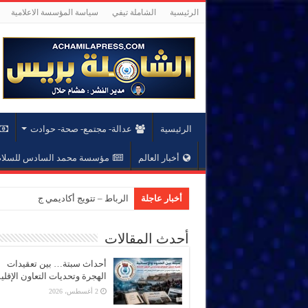
الرئيسية
الشاملة تيفي
سياسة المؤسسة الاعلامية
الرئيسية
عدالة- مجتمع- صحة- حوادت
أخبار العالم
مؤسسة محمد السادس للسلام 
أخبار عاجلة
الرباط – تتويج أكاديمي جديد بجام
أحدث المقالات
أحداث سبتة… بين تعقيدات
الهجرة وتحديات التعاون الإقل
2 أغسطس، 2026