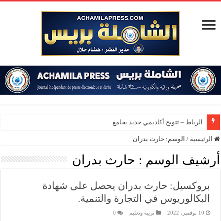
الرباط – تتويج أكاديمي جديد بجامعة محمد
الرئيسية
/
الوسم:
حارث بدران
أرشيف الوسم :
حارث بدران
بروكسيل: حارث بدران يحصل على شهادة
البكالوريوس في التجارة والتنمية.
10 نوفمبر، 2022
تربية وتعليم
0