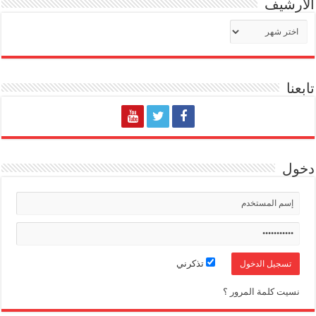
الأرشيف
الأرشيف
تابعنا
دخول
تذكرني
نسيت كلمة المرور ؟