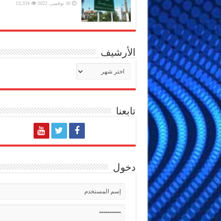
30 نوفمبر، 2022
13,334
الأرشيف
الأرشيف
تابعنا
دخول