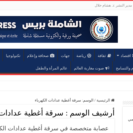
مدير النشر :ذ. هشام حلال
اقتصاد
ثقافة
رياضة
جهات
صحافة وإعلام
تكنولوجيا
والتسامح
صوت مغاربة العالم
عالم المرأة والطفل
عة محمد الخامس
الرئيسية
/
الوسم:
سرقة أغطية عدادات الكهرباء
أرشيف الوسم :
سرقة أغطية عدادات 
يمي
عصابة متخصصة في سرقة أغطية عدادات الكه