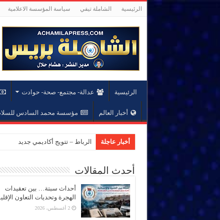
الرئيسية
الشاملة تيفي
سياسة المؤسسة الاعلامية
الرئيسية
عدالة- مجتمع- صحة- حوادت
أخبار العالم
مؤسسة محمد السادس للسلام 
أخبار عاجلة
الرباط – تتويج أكاديمي جديد بجام
أحدث المقالات
أحداث سبتة… بين تعقيدات
الهجرة وتحديات التعاون الإقل
2 أغسطس، 2026