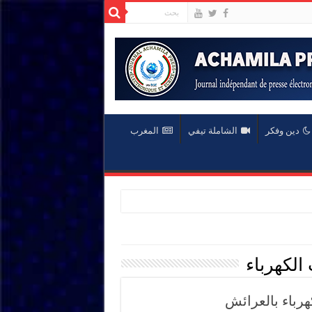
دين وفكر
الشاملة تيفي
المغرب
الكهرباء
رباء بالعرائش