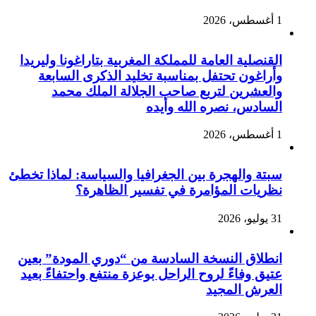
1 أغسطس، 2026
القنصلية العامة للمملكة المغربية بتاراغونا وليريدا
وأراغون تحتفل بمناسبة تخليد الذكرى السابعة
والعشرين لتربع صاحب الجلالة الملك محمد
السادس، نصره الله وأيده
1 أغسطس، 2026
سبتة والهجرة بين الجغرافيا والسياسة: لماذا تخطئ
نظريات المؤامرة في تفسير الظاهرة؟
31 يوليو، 2026
انطلاق النسخة السادسة من “دوري المودة” بعين
عتيق وفاءً لروح الراحل بوعزة منتفع واحتفاءً بعيد
العرش المجيد