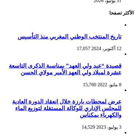
31 يوليو، 2026
الأكثر تصفحا
تاريخ المنتخب الوطني المغربي منذ التأسيس
12 أكتوبر، 2024
17,057
قصيدة “عيد ولي العهد” بمناسبة الذكرى التاسعة
عشرة لميلاد ولي العهد الأمير مولاي الحسن
8 مايو، 2022
15,760
عرض لمحطات بارزة خلال انعقاد الدورة العادية
للمجلس الإداري للوكالة المستقلة لتوزيع الماء
والكهرباء بمكناس
3 يوليو، 2023
14,529