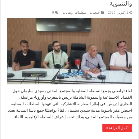
والتنموية
2 أكتوبر، 2025
جمعيات - منظمات- ونقابات
0
لقاء تواصلي يجمع السلطة المحلية والمجتمع المدني بسيدي سليمان حول
القضايا الاجتماعية والتنموية الشاملة بريس بالمغرب وأوروبا- مراسلة:
البخاري إدريس في إطار المقاربة التشاركية التي تنهجها السلطات المحلية،
احتضن مقر باشوية مدينة سيدي سليمان، لقاءً تواصليًا جمع باشا المدينة بعدد
من جمعيات المجتمع المدني، وذلك تحت إشراف السلطة الإقليمية. اللقاء …
أكمل القراءة »