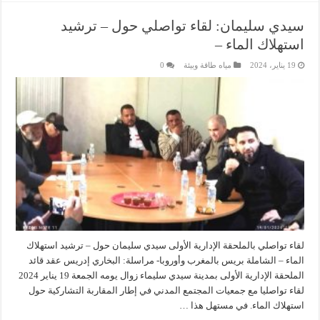
سيدي سليمان: لقاء تواصلي حول – ترشيد
استهلاك الماء –
19 يناير، 2024
مياه طاقة وبيئة
0
لقاء تواصلي بالملحقة الإدارية الأولى سيدي سليمان حول – ترشيد استهلاك
الماء – الشاملة بريس بالمغرب وأوروبا- مراسلة: البخاري إدريس عقد قائد
الملحقة الإدارية الأولى بمدينة سيدي سليماء زوال يومه الجمعة 19 يناير 2024
لقاء تواصليا مع جمعيات المجتمع المدني في إطار المقاربة التشاركية حول
استهلاك الماء. في مستهل هذا …