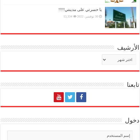
يا حسرتي على مدينتي!!!!!
30 نوفمبر، 2022
13,334
الأرشيف
الأرشيف
تابعنا
دخول