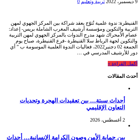
9 ديسمبر، 2022
تربية وتعليم
0
القنيطرة: ندوة علمية تُتوّج بعقد شراكة بين المركز الجهوي لمهن
التربية والتكوين ومؤسسة أرشيف المغرب الشاملة بريس- إعداد:
عصام الأمحراك شهد مدرج الندوات بالمركز الجهوي لمهن التربية
والتكوين لجهة الرباط سلا القنيطرة -فرع القنيطرة، صباح يوم
الجمعة 02 دجنبر2022، فعاليات الندوة العلمية الموسومة ب ” أي
دور للأرشيف المدرسي في …
أكمل القراءة »
أحدث المقالات
أحداث سبتة… بين تعقيدات الهجرة وتحديات
التعاون الإقليمي
2 أغسطس، 2026
بين حماية الأمن وصون الكرامة الإنسانية… أحداث