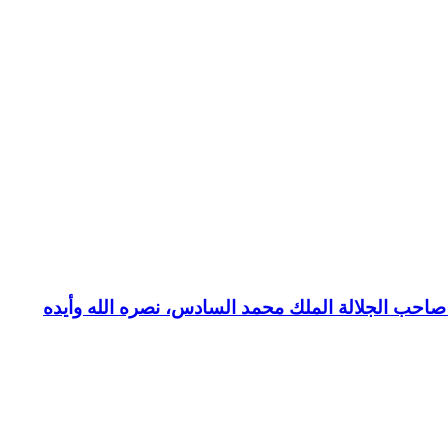
بع صاحب الجلالة الملك محمد السادس، نصره الله وأيده