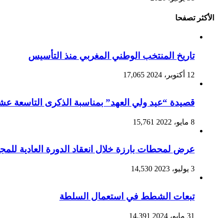
الأكثر تصفحا
تاريخ المنتخب الوطني المغربي منذ التأسيس
12 أكتوبر، 2024
17,065
قصيدة “عيد ولي العهد” بمناسبة الذكرى التاسعة عشرة
8 مايو، 2022
15,761
عرض لمحطات بارزة خلال انعقاد الدورة العادية للمجلس
3 يوليو، 2023
14,530
تبعات الشطط في استعمال السلطة
31 مايو، 2024
14,391