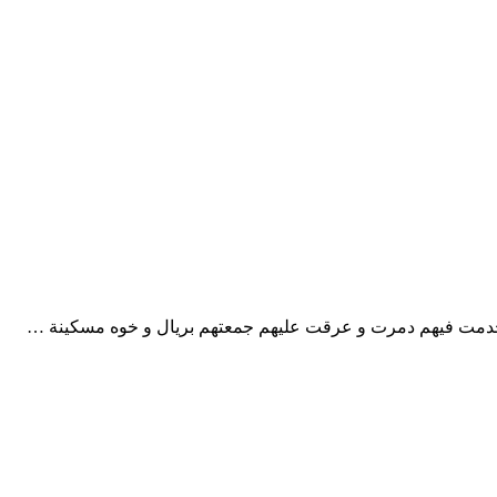
 خدمت فيهم دمرت و عرقت عليهم جمعتهم بريال و خوه مسكينة …