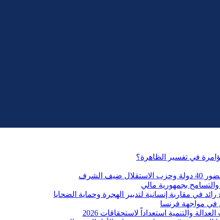
مؤامرة في تفسير الظاهرة؟
التسامح بجمهورية مالي
ائد في مقاربة إنسانية لتدبير الهجرة وحماية الضحايا
 في مواجهة فرنسا
الة والتنمية استعداداً لاستحقاقات 2026