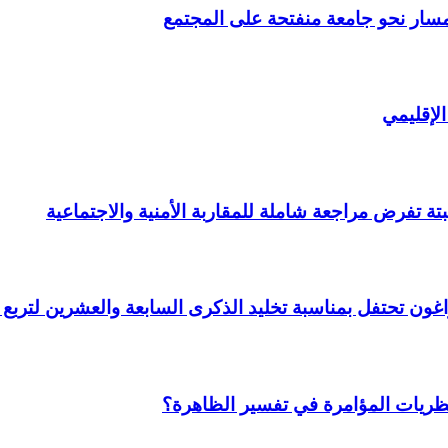
مسار نحو جامعة منفتحة على المجتمع
لإقليمي
ة تفرض مراجعة شاملة للمقاربة الأمنية والاجتماعية
 وأراغون تحتفل بمناسبة تخليد الذكرى السابعة والعشرين لتر
نظريات المؤامرة في تفسير الظاهرة؟