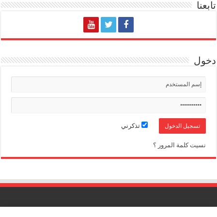
تابعنا
دخول
تذكرني
نسيت كلمة المرور ؟