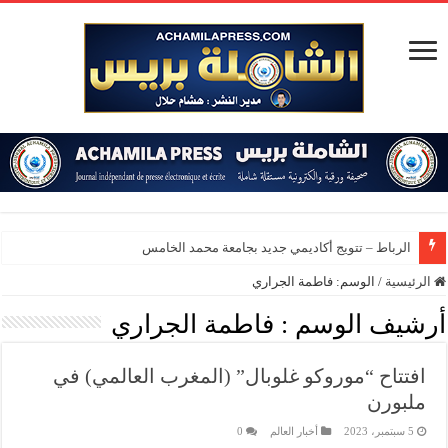
الرباط – تتويج أكاديمي جديد بجامعة محمد الخامس
الرئيسية
/
الوسم:
فاطمة الجراري
أرشيف الوسم :
فاطمة الجراري
افتتاح “موروكو غلوبال” (المغرب العالمي) في
ملبورن
5 سبتمبر، 2023
أخبار العالم
0