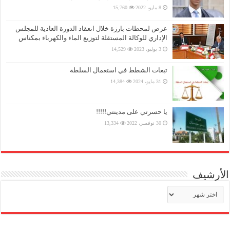
8 مايو، 2022
15,760
عرض لمحطات بارزة خلال انعقاد الدورة العادية للمجلس
الإداري للوكالة المستقلة لتوزيع الماء والكهرباء بمكناس
3 يوليو، 2023
14,529
تبعات الشطط في استعمال السلطة
31 مايو، 2024
14,384
يا حسرتي على مدينتي!!!!!
30 نوفمبر، 2022
13,334
الأرشيف
الأرشيف