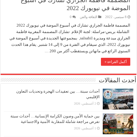
المصممة فاطمة الجراري تشارك في أسبوع
الموضة في نيويورك 2022
8 سبتمبر، 2022
الثقافة والفن
0
المصممة فاطمة الجراري تشارك في أسبوع الموضة في نيويورك 2022
الشاملة بريس-مراسلة: لجنة الإعلام تشارك المصممة المغربية فاطمة
الجراري مبدعة ومديرة salsabil, بمجموعتها الجديدة في أسبوع الموضة في
نيويورك 2022، الذي سيقام في الفترة من 9 إلى 14 شتنبر. يقام هذا الحدث
السنوي الرائع في مانهاتن ويستقطب أكثر من 200 …
أكمل القراءة »
أحدث المقالات
أحداث سبتة… بين تعقيدات الهجرة وتحديات التعاون
الإقليمي
2 أغسطس، 2026
بين حماية الأمن وصون الكرامة الإنسانية… أحداث سبتة
تفرض مراجعة شاملة للمقاربة الأمنية والاجتماعية
1 أغسطس، 2026