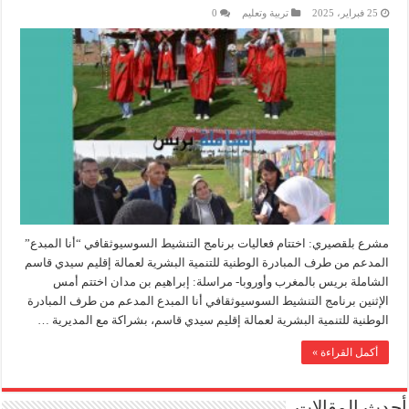
25 فبراير، 2025
تربية وتعليم
0
مشرع بلقصيري: اختتام فعاليات برنامج التنشيط السوسيوثقافي “أنا المبدع”
المدعم من طرف المبادرة الوطنية للتنمية البشرية لعمالة إقليم سيدي قاسم
الشاملة بريس بالمغرب وأوروبا- مراسلة: إبراهيم بن مدان اختتم أمس
الإثنين برنامج التنشيط السوسيوثقافي أنا المبدع المدعم من طرف المبادرة
الوطنية للتنمية البشرية لعمالة إقليم سيدي قاسم، بشراكة مع المديرية …
أكمل القراءة »
أحدث المقالات