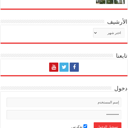
الأرشيف
الأرشيف
تابعنا
دخول
تذكرني