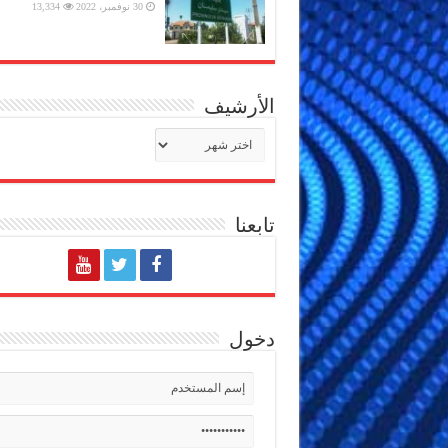
30 نوفمبر، 2022
13,334
الأرشيف
الأرشيف
تابعنا
دخول