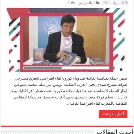
15 أبريل، 2020
الثقافة والفن
0
ضمن حملة تضامنية ثقافية ضد وباء كورونا لقاء افتراضي شعري مسرحي
لفرقة مسرح سيدي يحيى الغرب الشاملة بريس: مراسلة: محمد بلمو في
إطار الحملة التضامنية ضد تداعيات جائحة كورونا تحت شعار “قرا كتابك وبقا
فدارك”، تنظم فرقة مسرح سيدي يحيى الغرب بتنسيق مع شبكة المقاهي
الثقافية بالمغرب لقاء افتراضيا ثقافيا …
أكمل القراءة »
أحدث المقالات