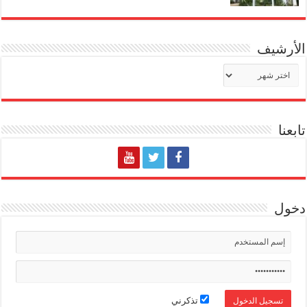
الأرشيف
الأرشيف
تابعنا
دخول
تذكرني