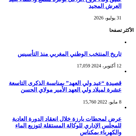
العرش المجيد
31 يوليو، 2026
الأكثر تصفحا
تاريخ المنتخب الوطني المغربي منذ التأسيس
12 أكتوبر، 2024
17,059
قصيدة “عيد ولي العهد” بمناسبة الذكرى التاسعة
عشرة لميلاد ولي العهد الأمير مولاي الحسن
8 مايو، 2022
15,760
عرض لمحطات بارزة خلال انعقاد الدورة العادية
للمجلس الإداري للوكالة المستقلة لتوزيع الماء
والكهرباء بمكناس