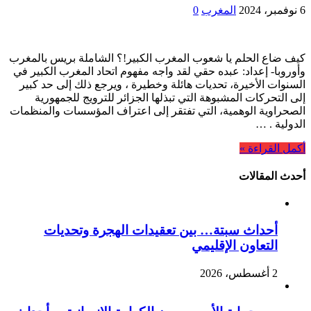
6 نوفمبر، 2024
المغرب
0
كيف ضاع الحلم يا شعوب المغرب الكبير!؟ الشاملة بريس بالمغرب
وأوروبا- إعداد: عبده حقي لقد واجه مفهوم اتحاد المغرب الكبير في
السنوات الأخيرة، تحديات هائلة وخطيرة ، ويرجع ذلك إلى حد كبير
إلى التحركات المشبوهة التي تبذلها الجزائر للترويج للجمهورية
الصحراوية الوهمية، التي تفتقر إلى اعتراف المؤسسات والمنظمات
الدولية . …
أكمل القراءة »
أحدث المقالات
أحداث سبتة… بين تعقيدات الهجرة وتحديات
التعاون الإقليمي
2 أغسطس، 2026