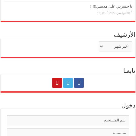
يا حسرتي على مدينتي!!!!!
30 نوفمبر، 2022
13,334
الأرشيف
الأرشيف
تابعنا
دخول