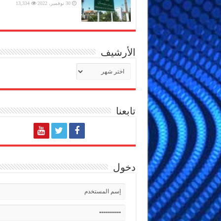
30 نوفمبر، 2022
13,334
الأرشيف
الأرشيف
تابعنا
دخول