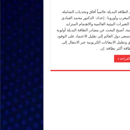
لطاقة البديلة عالمياً آفاق وتحديات الشاملة
مغرب وأوروبا– إعداد: الدكتور محمد العبادي
تغيرات البيئية العالمية والاهتمام المتزايد
مة، أصبح البحث عن مصادر الطاقة البديلة أولوية
عى دول العالم إلى تقليل الاعتماد على الوقود
 وتقليل الانبعاثات الكربونية عبر الانتقال إلى
اقة أكثر نظافة. إن …
لقراءة »