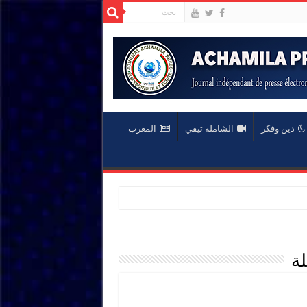
دين وفكر
الشاملة تيفي
المغرب
لة