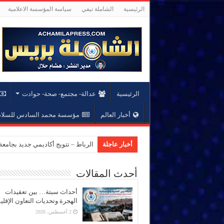
الرئيسية
الشاملة تيفي
سياسة المؤسسة الاعلامية
الرئيسية
عدالة- مجتمع- صحة- حوادت
أخبار العالم
مؤسسة محمد السادس للسلام 
أخبار عاجلة
الرباط – تتويج أكاديمي جديد بجام
أحدث المقالات
أحداث سبتة… بين تعقيدات
الهجرة وتحديات التعاون الإقل
2 أغسطس، 2026