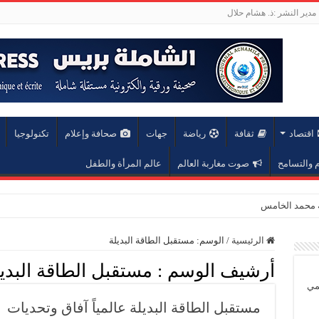
مدير النشر :ذ. هشام حلال
اقتصاد
ثقافة
رياضة
جهات
صحافة وإعلام
تكنولوجيا
والتسامح
صوت مغاربة العالم
عالم المرأة والطفل
عة محمد الخامس
الرئيسية
/
الوسم:
مستقبل الطاقة البديلة
أرشيف الوسم :
مستقبل الطاقة البدي
يمي
مستقبل الطاقة البديلة عالمياً آفاق وتحديات