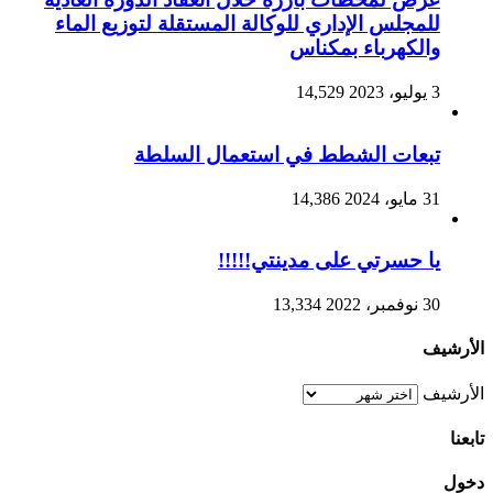
للمجلس الإداري للوكالة المستقلة لتوزيع الماء
والكهرباء بمكناس
3 يوليو، 2023
14,529
تبعات الشطط في استعمال السلطة
31 مايو، 2024
14,386
يا حسرتي على مدينتي!!!!!
30 نوفمبر، 2022
13,334
الأرشيف
الأرشيف
تابعنا
دخول