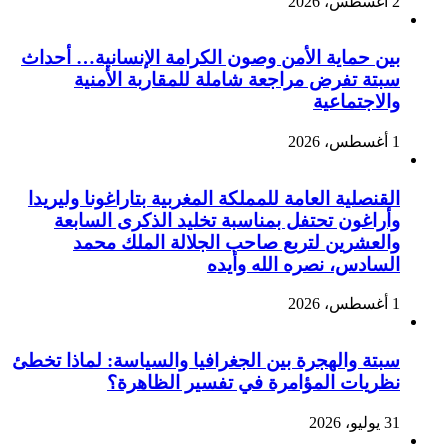
2 أغسطس، 2026
بين حماية الأمن وصون الكرامة الإنسانية… أحداث
سبتة تفرض مراجعة شاملة للمقاربة الأمنية
والاجتماعية
1 أغسطس، 2026
القنصلية العامة للمملكة المغربية بتاراغونا وليريدا
وأراغون تحتفل بمناسبة تخليد الذكرى السابعة
والعشرين لتربع صاحب الجلالة الملك محمد
السادس، نصره الله وأيده
1 أغسطس، 2026
سبتة والهجرة بين الجغرافيا والسياسة: لماذا تخطئ
نظريات المؤامرة في تفسير الظاهرة؟
31 يوليو، 2026