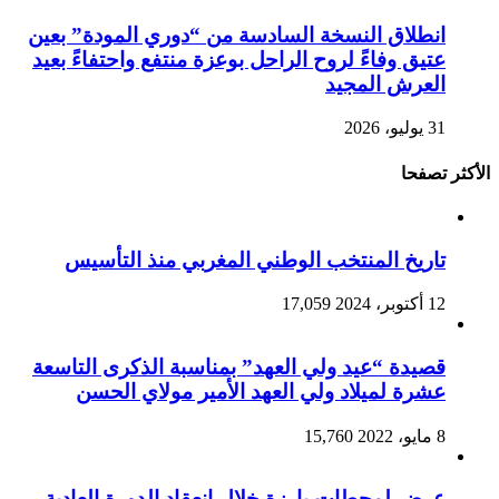
انطلاق النسخة السادسة من “دوري المودة” بعين
عتيق وفاءً لروح الراحل بوعزة منتفع واحتفاءً بعيد
العرش المجيد
31 يوليو، 2026
الأكثر تصفحا
تاريخ المنتخب الوطني المغربي منذ التأسيس
12 أكتوبر، 2024
17,059
قصيدة “عيد ولي العهد” بمناسبة الذكرى التاسعة
عشرة لميلاد ولي العهد الأمير مولاي الحسن
8 مايو، 2022
15,760
عرض لمحطات بارزة خلال انعقاد الدورة العادية