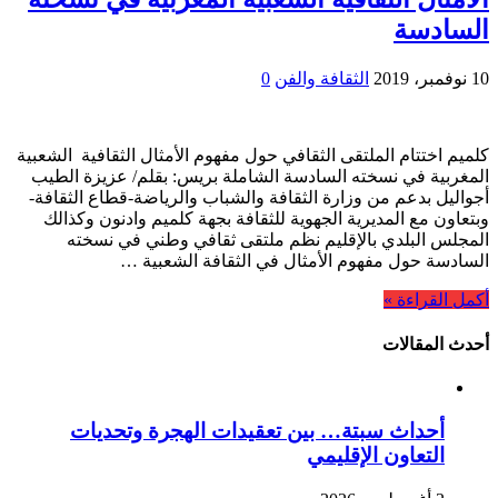
السادسة
10 نوفمبر، 2019
الثقافة والفن
0
كلميم اختتام الملتقى الثقافي حول مفهوم الأمثال الثقافية الشعبية
المغربية في نسخته السادسة الشاملة بريس: بقلم/ عزيزة الطيب
أجواليل بدعم من وزارة الثقافة والشباب والرياضة-قطاع الثقافة-
وبتعاون مع المديرية الجهوية للثقافة بجهة كلميم وادنون وكذالك
المجلس البلدي بالإقليم نظم ملتقى ثقافي وطني في نسخته
السادسة حول مفهوم الأمثال في الثقافة الشعبية …
أكمل القراءة »
أحدث المقالات
أحداث سبتة… بين تعقيدات الهجرة وتحديات
التعاون الإقليمي