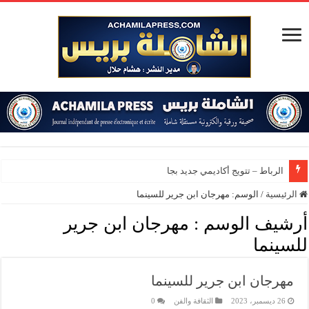
الرباط – تتويج أكاديمي جديد بجامعة م
الرئيسية
/
الوسم:
مهرجان ابن جرير للسينما
أرشيف الوسم :
مهرجان ابن جرير
للسينما
مهرجان ابن جرير للسينما
26 ديسمبر، 2023
الثقافة والفن
0