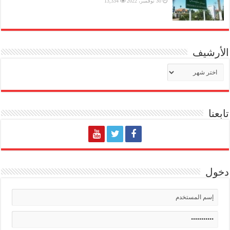
30 نوفمبر، 2022
13,334
الأرشيف
الأرشيف
تابعنا
دخول