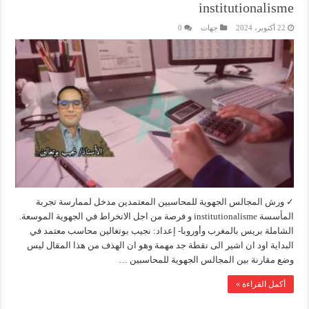
institutionalisme
22 أكتوبر، 2024
جهات
0
✓ ورش المجالس الجهوية للمحاسبين المعتمدين مدخل لممارسة تجربة
المأسسة institutionalisme و فرصة من اجل الانخراط في الجهوية الموسعة.
الشاملة بريس بالمغرب وأوروبا- إعداد: نجيب بوتغالين محاسب معتمد في
البداية اود ان اشير الى نقطة جد مهمة وهو ان الهذف من هذا المقال ليس
وضع مقارنة بين المجالس الجهوية للمحاسبين …
أكمل القراءة »