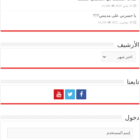
31 مايو، 2024
14,386
يا حسرتي على مدينتي!!!!!
30 نوفمبر، 2022
13,334
الأرشيف
الأرشيف
تابعنا
دخول