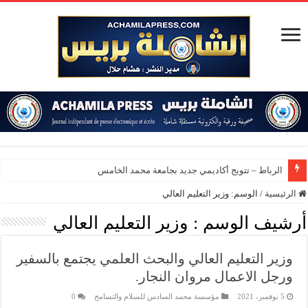
الرباط – تتويج أكاديمي جديد بجامعة محمد الخامس
الرئيسية
/
الوسم:
وزير التعليم العالي
أرشيف الوسم :
وزير التعليم العالي
وزير التعليم العالي والبحث العلمي يجتمع بالسفير
ورجل الاعمال مروان النجار.
5 نوفمبر، 2021
مؤسسة محمد السادس للسلام والتسامح
0