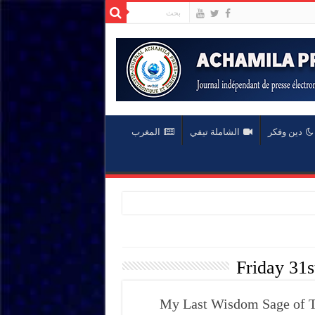
دين وفكر
الشاملة تيفي
المغرب
Friday 31s
My Last Wisdom Sage of To