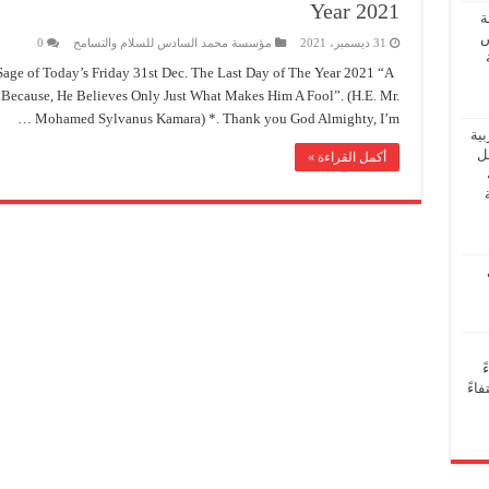
Year 2021
ة
ض
31 ديسمبر، 2021
مؤسسة محمد السادس للسلام والتسامح
0
ge of Today’s Friday 31st Dec. The Last Day of The Year 2021 “A
Because, He Believes Only Just What Makes Him A Fool”. (H.E. Mr.
Mohamed Sylvanus Kamara) *. Thank you God Almighty, I’m …
بية
فل
أكمل القراءة »
ً
اءً