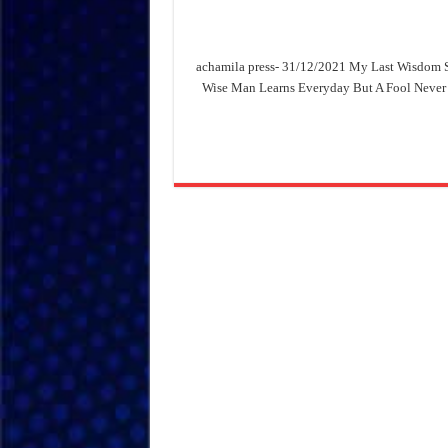
achamila press- 31/12/2021 My Last Wisdom Sa
Wise Man Learns Everyday But A Fool Never 