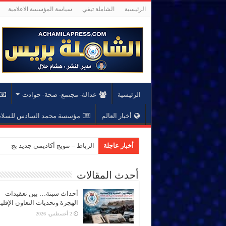
الرئيسية
الشاملة تيفي
سياسة المؤسسة الاعلامية
الرئيسية
عدالة- مجتمع- صحة- حوادت
أخبار العالم
مؤسسة محمد السادس للسلام 
أخبار عاجلة
الرباط – تتويج أكاديمي جديد بجام
أحدث المقالات
أحداث سبتة… بين تعقيدات
الهجرة وتحديات التعاون الإقل
2 أغسطس، 2026