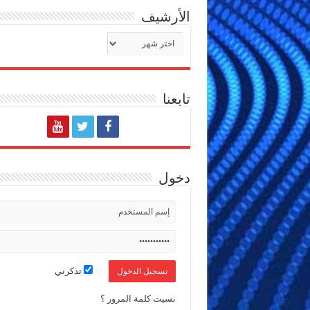
الأرشيف
الأرشيف
تابعنا
دخول
تذكرني
نسيت كلمة المرور ؟