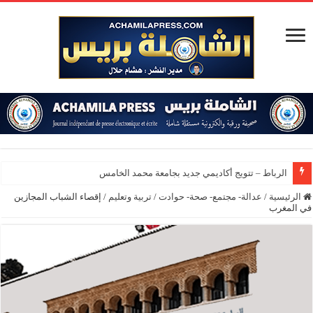
الم
الرئيسية
/
عدالة- مجتمع- صحة- حوادت
/
تربية وتعليم
/
إقصاء الشباب المجازين
في المغرب