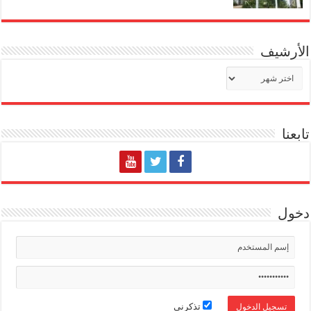
الأرشيف
الأرشيف
تابعنا
دخول
تذكرني