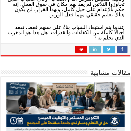
تجاوزوا الثلاثين لم يعد لهم مكان في سوق العمل. إنه
حكم بالإعدام على جيل كامل، وبهذا القرار، لن يكون
هناك تعليم حقيقي مهما فعل الوزير.
عندما يتم استبعاد الشباب بناءً على سنهم فقط، نفقد
أجيالًا كاملة من الكفاءات والقدرات. هل هذا هو المغرب
الذي نحلم به؟
مقالات مشابهة