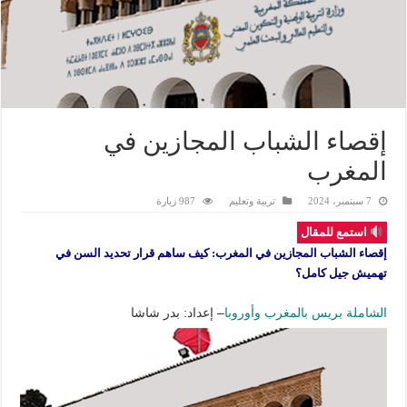
إقصاء الشباب المجازين في
المغرب
7 سبتمبر، 2024
تربية وتعليم
987 زيارة
استمع للمقال
إقصاء الشباب المجازين في المغرب: كيف ساهم قرار تحديد السن في
تهميش جيل كامل؟
الشاملة بريس بالمغرب وأوروبا
– إعداد: بدر شاشا