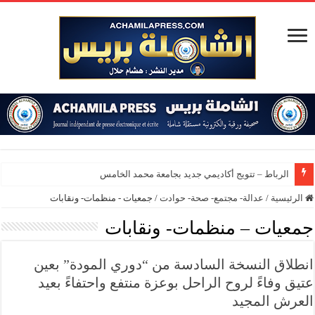
الرباط – تتويج أكاديمي جديد بجامعة محمد الخامس
الرئيسية
/
عدالة- مجتمع- صحة- حوادت
/
جمعيات - منظمات- ونقابات
جمعيات – منظمات- ونقابات
انطلاق النسخة السادسة من “دوري المودة” بعين
عتيق وفاءً لروح الراحل بوعزة منتفع واحتفاءً بعيد
العرش المجيد