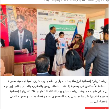
11 مارس، 2026
جمعيات - منظمات- ونقابات
0
الرباط: زيارة إنسانية لرؤساء بعثات دول رابطة جنوب شرق آسيا لجمعية سفراء
السعادة للأشخاص في وضعية إعاقة الشاملة بريس بالمغرب والعالم- بقلم: إبراهيم
بن مدان شهدت مدينة الرباط، صباح يوم الثلاثاء 10 مارس 2026، زيارة إنسانية
متميزة قام بها وفد دبلوماسي رفيع المستوى يضم رؤساء بعثات وسفراء الدول
الأعضاء في …