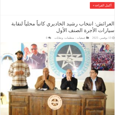
أكمل القراءة »
العرائش: انتخاب رشيد الخاديري كاتباً محلياً لنقابة
سيارات الأجرة الصنف الأول
13 نوفمبر، 2025
جمعيات - منظمات- ونقابات
0