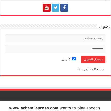
دخول
تذكرني
نسيت كلمة المرور ؟
الشاملة بريس تصدر عن شركة الشاملة بريس للاتصال والاشهار
www.achamilapress.com
wants to play speech