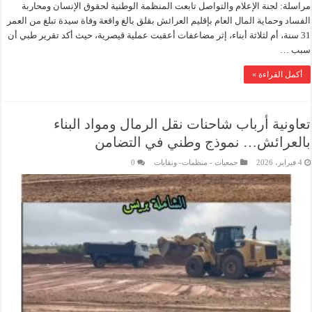
مراسلة: لجنة الإعلام والتواصل تابعت المنظمة الوطنية لحقوق الإنسان ومحاربة
الفساد وحماية المال العام بإقليم العرائش بقلق بالغ واقعة وفاة سيدة تبلغ من العمر
31 سنة، أم لثلاثة أبناء، إثر مضاعفات أعقبت عملية قيصرية، حيث أكد تقرير طبي أن
سبب …
أكمل القراءة »
تعاونية أرباب شاحنات نقل الرمال ومواد البناء
بالعرائش… نموذج وطني في التضامن
4 فبراير، 2026
جمعيات - منظمات- ونقابات
0