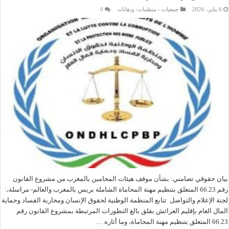
6 يناير، 2026
جمعيات - منظمات- ونقابات
0
بيان حقوقي تضامني: بشأن موقف هيئات المحامين بالمغرب من مشروع القانون
رقم 66.23 المتعلق بتنظيم مهنة المحاماة الشاملة بريس بالمغرب والعالم- مراسلة،:
لجنة الإعلام والتواصل تتابع المنظمة الوطنية لحقوق الإنسان ومحاربة الفساد وحماية
المال العام بإقليم العرائش بقلق بالغ التطورات المرتبطة بمشروع القانون رقم
66.23 المتعلق بتنظيم مهنة المحاماة، وما أثاره …