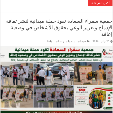
أكمل القراءة »
جمعية سفراء السعادة تقود حملة ميدانية لنشر ثقافة
الإدماج وتعزيز الوعي بحقوق الأشخاص في وضعية
إعاقة
23 يوليو، 2026
جمعيات - منظمات- ونقابات
0