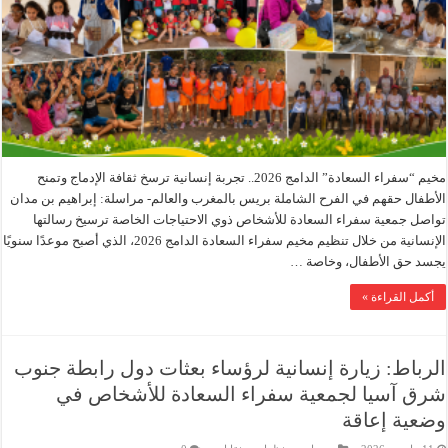
مخيم “سفراء السعادة” الدامج 2026.. تجربة إنسانية ترسخ ثقافة الإدماج وتمنح
الأطفال حقهم في الفرح الشاملة بريس بالمغرب والعالم- مراسلة: إبراهيم بن مدان
تواصل جمعية سفراء السعادة للأشخاص ذوي الاحتياجات الخاصة ترسيخ رسالتها
الإنسانية من خلال تنظيم مخيم سفراء السعادة الدامج 2026، الذي أصبح موعدًا سنويًا
يجسد حق الأطفال، وخاصة …
أكمل القراءة »
الرباط: زيارة إنسانية لرؤساء بعثات دول رابطة جنوب
شرق آسيا لجمعية سفراء السعادة للأشخاص في
وضعية إعاقة