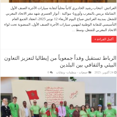
العرائش: انتخاب رشيد الخاديري كاتباً محلياً لنقابة سيارات الأجرة الصنف الأول
الشاملة بريس بالمغرب وأوروبا- مواكبة : أنوار العسري شهد مقر الاتحاد المغربي
للشغل بمدينة العرائش صباح اليوم الأربعاء 12 نونبر 2025، انعقاد الجمع العام
التأسيسي للنقابة الوطنية لمهنيي سيارات الأجرة الصنف الأول، المنضوية تحت لواء
الاتحاد المغربي للشغل، وسط …
أكمل القراءة »
الرباط تستقبل وفداً جمعوياً من إيطاليا لتعزيز التعاون
البيئي والثقافي بين البلدين
24 أكتوبر، 2025
جمعيات - منظمات- ونقابات
0