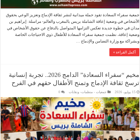
جمعية سفراء السعادة تقود حملة ميدانية لنشر ثقافة الإدماج وتعزيز الوعي بحقوق
الأشخاص في وضعية إعاقة الشاملة بريس بالمغرب والعالم- مراسلة: إبراهيم بن
مدان في خطوة جديدة تعكس التزامها المتواصل بالدفاع عن حقوق الأشخاص في
وضعية إعاقة، نظمت جمعية سفراء السعادة للأطفال ذوي الاحتياجات الخاصة
وبشراكة مع وزارة التضامن والإدماج …
أكمل القراءة »
مخيم “سفراء السعادة” الدامج 2026.. تجربة إنسانية
ترسخ ثقافة الإدماج وتمنح الأطفال حقهم في الفرح
15 يوليو، 2026
جمعيات - منظمات- ونقابات
0