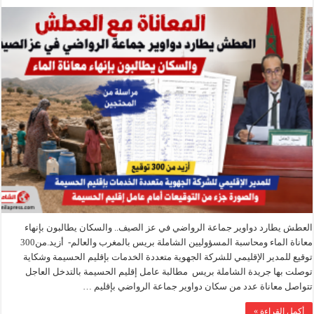
العطش يطارد دواوير جماعة الرواضي في عز الصيف.. والسكان يطالبون بإنهاء
معاناة الماء ومحاسبة المسؤوليين الشاملة بريس بالمغرب والعالم- أزيد.من300
توقيع للمدير الإقليمي للشركة الجهوية متعددة الخدمات بإقليم الحسيمة وشكاية
توصلت بها جريدة الشاملة بريس مطالبة عامل إقليم الحسيمة بالتدخل العاجل
تتواصل معاناة عدد من سكان دواوير جماعة الرواضي بإقليم …
أكمل القراءة »