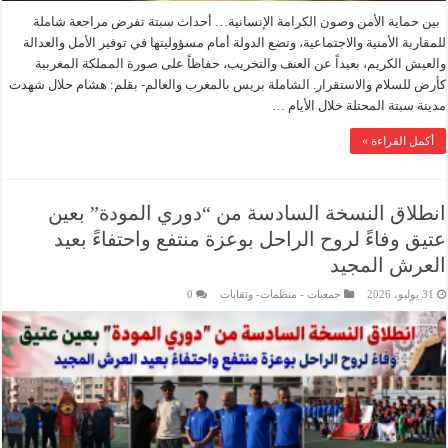
بين حماية الأمن وصون الكرامة الإنسانية… أحداث سبتة تفرض مراجعة شاملة
للمقاربة الأمنية والاجتماعية، وتضع الدولة أمام مسؤوليتها في توفير الأمل والعدالة
والعيش الكريم، بعيداً عن العنف والتخريب، حفاظاً على صورة المملكة المغربية
كأرض للسلام والاستقرار. الشاملة بريس بالمغرب والعالم- بقلم: هشام حلال شهدت
مدينة سبتة المحتلة خلال الأيام …
أكمل القراءة »
انطلاق النسخة السادسة من “دوري المودة” بعين
عتيق وفاءً لروح الراحل بوعزة منتفع واحتفاءً بعيد
العرش المجيد
31 يوليو، 2026
جمعيات - منظمات- ونقابات
0