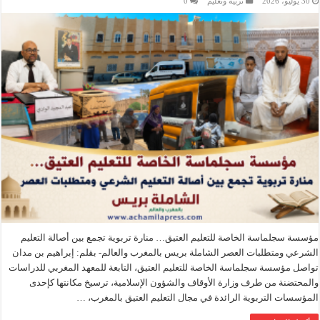
30 يوليو، 2026
تربية وتعليم
0
مؤسسة سجلماسة الخاصة للتعليم العتيق… منارة تربوية تجمع بين أصالة التعليم
الشرعي ومتطلبات العصر الشاملة بريس بالمغرب والعالم- بقلم: إبراهيم بن مدان
تواصل مؤسسة سجلماسة الخاصة للتعليم العتيق، التابعة للمعهد المغربي للدراسات
والمحتضنة من طرف وزارة الأوقاف والشؤون الإسلامية، ترسيخ مكانتها كإحدى
المؤسسات التربوية الرائدة في مجال التعليم العتيق بالمغرب، …