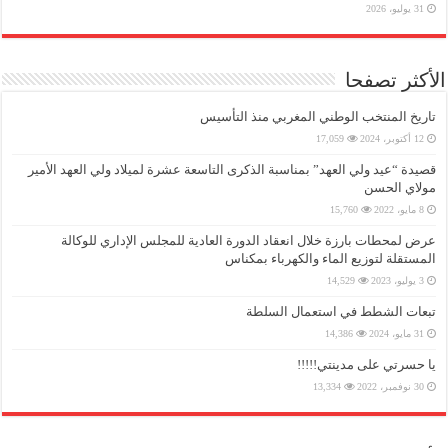
31 يوليو، 2026
الأكثر تصفحا
تاريخ المنتخب الوطني المغربي منذ التأسيس
12 أكتوبر، 2024
17,059
قصيدة “عيد ولي العهد” بمناسبة الذكرى التاسعة عشرة لميلاد ولي العهد الأمير
مولاي الحسن
8 مايو، 2022
15,760
عرض لمحطات بارزة خلال انعقاد الدورة العادية للمجلس الإداري للوكالة
المستقلة لتوزيع الماء والكهرباء بمكناس
3 يوليو، 2023
14,529
تبعات الشطط في استعمال السلطة
31 مايو، 2024
14,386
يا حسرتي على مدينتي!!!!!
30 نوفمبر، 2022
13,334