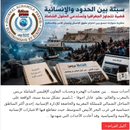
أحداث سبتة… بين تعقيدات الهجرة وتحديات التعاون الإقليمي الشاملة بريس
بالمغرب والعالم- بقلم: عادل اجوقا – ݣلميم تشكل مدينة سبتة، الواقعة على
الساحل الشمالي للمملكة المغربية والخاضعة للإدارة الإسبانية، إحدى أكثر المناطق
حساسية في غرب البحر الأبيض المتوسط، حيث تتقاطع فيها الاعتبارات الإنسانية
والأمنية والسياسية. وقد أعادت الأحداث التي شهدتها …
أكمل القراءة »