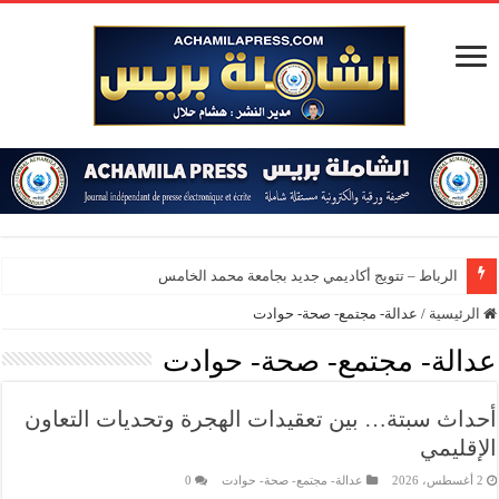
المؤسسة ال
الرئيسية
/
عدالة- مجتمع- صحة- حوادت
عدالة- مجتمع- صحة- حوادت
أحداث سبتة… بين تعقيدات الهجرة وتحديات التعاون
الإقليمي
2 أغسطس، 2026
عدالة- مجتمع- صحة- حوادت
0