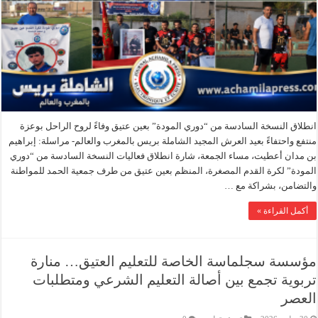
انطلاق النسخة السادسة من “دوري المودة” بعين عتيق وفاءً لروح الراحل بوعزة
منتفع واحتفاءً بعيد العرش المجيد الشاملة بريس بالمغرب والعالم- مراسلة: إبراهيم
بن مدان أعطيت، مساء الجمعة، شارة انطلاق فعاليات النسخة السادسة من “دوري
المودة” لكرة القدم المصغرة، المنظم بعين عتيق من طرف جمعية الحمد للمواطنة
والتضامن، بشراكة مع …
أكمل القراءة »
مؤسسة سجلماسة الخاصة للتعليم العتيق… منارة
تربوية تجمع بين أصالة التعليم الشرعي ومتطلبات
العصر