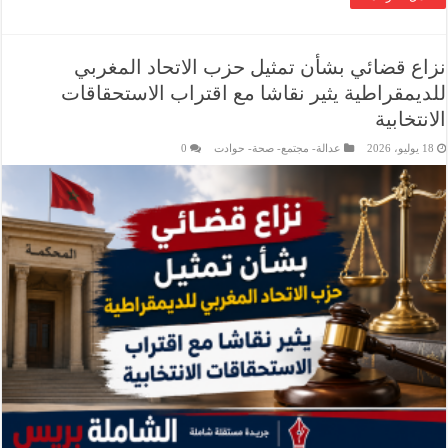
نزاع قضائي بشأن تمثيل حزب الاتحاد المغربي
للديمقراطية يثير نقاشا مع اقتراب الاستحقاقات
الانتخابية
18 يوليو، 2026
عدالة- مجتمع- صحة- حوادت
0