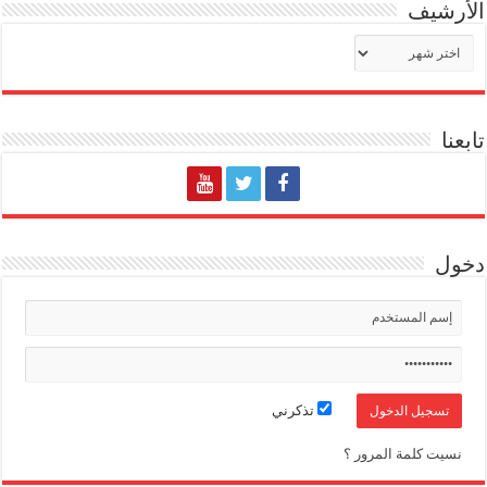
الأرشيف
الأرشيف
تابعنا
دخول
تذكرني
نسيت كلمة المرور ؟