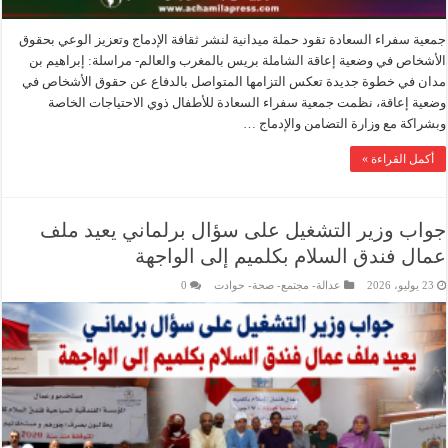
جمعية سفراء السعادة تقود حملة ميدانية لنشر ثقافة الإدماج وتعزيز الوعي بحقوق
الأشخاص في وضعية إعاقة الشاملة بريس بالمغرب والعالم- مراسلة: إبراهيم بن
مدان في خطوة جديدة تعكس التزامها المتواصل بالدفاع عن حقوق الأشخاص في
وضعية إعاقة، نظمت جمعية سفراء السعادة للأطفال ذوي الاحتياجات الخاصة
وبشراكة مع وزارة التضامن والإدماج …
أكمل القراءة »
جواب وزير التشغيل على سؤال برلماني يعيد ملف
عمال فندق السلام بكلميم إلى الواجهة
23 يوليو، 2026
عدالة- مجتمع- صحة- حوادت
0