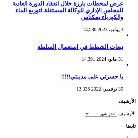
عرض لمحطات بارزة خلال انعقاد الدورة العادية
للمجلس الإداري للوكالة المستقلة لتوزيع الماء
والكهرباء بمكناس
3 يوليو، 2023
14,530
تبعات الشطط في استعمال السلطة
31 مايو، 2024
14,391
يا حسرتي على مدينتي!!!!!
30 نوفمبر، 2022
13,335
الأرشيف
الأرشيف
تابعنا