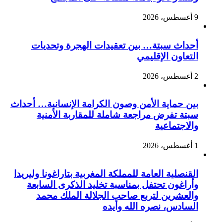
9 أغسطس، 2026
أحداث سبتة… بين تعقيدات الهجرة وتحديات
التعاون الإقليمي
2 أغسطس، 2026
بين حماية الأمن وصون الكرامة الإنسانية… أحداث
سبتة تفرض مراجعة شاملة للمقاربة الأمنية
والاجتماعية
1 أغسطس، 2026
القنصلية العامة للمملكة المغربية بتاراغونا وليريدا
وأراغون تحتفل بمناسبة تخليد الذكرى السابعة
والعشرين لتربع صاحب الجلالة الملك محمد
السادس، نصره الله وأيده