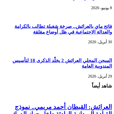
8 يونيو، 2026
فاتح ماي بالعرائش.. صرخة شغيلة تطالب بالكرامة
والعدالة الاجتماعية في ظل أوضاع مقلقة
30 أبريل، 2026
السجن المحلي العرائش 2 يخلّد الذكرى 18 لتأسيس
المندوبية العامة
29 أبريل، 2026
شاهد أيضاً
العرائش: القبطان أحمد مريمي.. نموذج