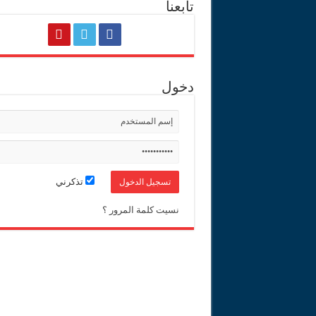
تابعنا
دخول
تذكرني
نسيت كلمة المرور ؟