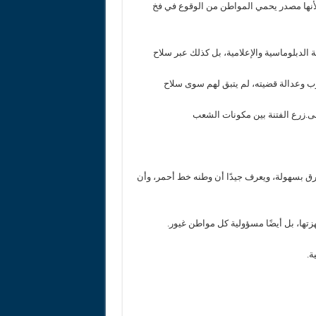
لأنها مصدر يحمي المواطن من الوقوع في فخ
لدبلوماسية والإعلامية، بل كذلك عبر سلاح
مغرب وعدالة قضيته، لم يتبق لهم سوى سلاح
ى.زرع الفتنة بين مكونات الشعب
رق بسهولة، ويعرف جيدًا أن وطنه خط أحمر، وأن
زتها، بل أيضًا مسؤولية كل مواطن غيور.