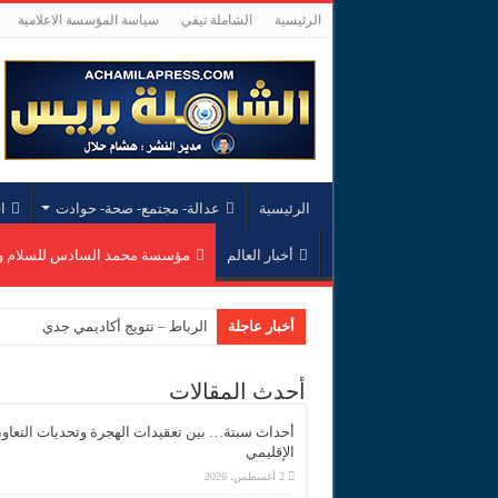
الرئيسية
الشاملة تيفي
سياسة المؤسسة الاعلامية
الرئيسية
عدالة- مجتمع- صحة- حوادت
ا
أخبار العالم
مؤسسة محمد السادس للسلام و
أخبار عاجلة
الرباط – تتويج أكاديمي جديد بجامع
أحدث المقالات
أحداث سبتة… بين تعقيدات الهجرة وتحديات التعاو
الإقليمي
2 أغسطس، 2026