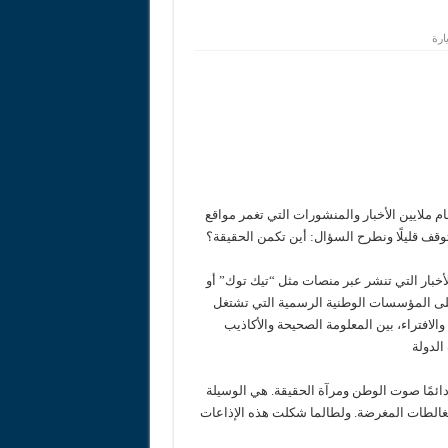
 ملايين الأخبار والمنشورات التي تغمر مواقع
 نتوقف قليلًا ونطرح السؤال: أين تكمن الحقيقة؟
أخبار التي تنشر عبر منصات مثل “تيك توك” أو
على المؤسسات الوطنية الرسمية التي تشتغل
والافتراء، بين المعلومة الصحيحة والأكاذيب
الدولة
 دائمًا صوت الوطن ومرآة الحقيقة. هي الوسيلة
المغالطات المغرضة. ولطالما شكلت هذه الإذاعات