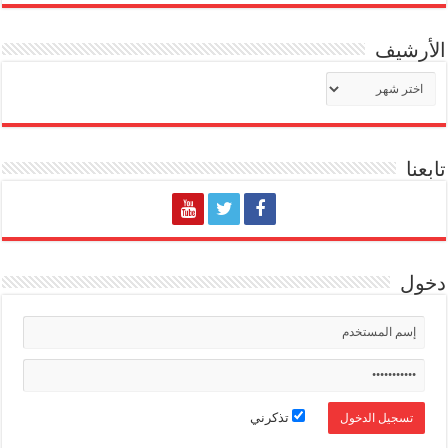
الأرشيف
الأرشيف
تابعنا
دخول
تذكرني