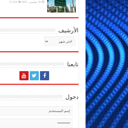
30 نوفمبر، 2022
13,334
الأرشيف
الأرشيف
تابعنا
دخول