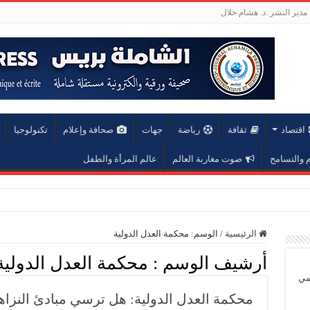
مدير النشر :ذ. هشام حلال
اقتصاد
ثقافة
رياضة
جهات
صحافة وإعلام
تكنولوجيا
والتسامح
صوت مغاربة العالم
عالم المرأة والطفل
عة محمد الخامس
الرئيسية
/
الوسم:
محكمة العدل الدولية
أرشيف الوسم :
محكمة العدل الدولية
يمي
محكمة العدل الدولية: هل ترسي مبادئ النزاه