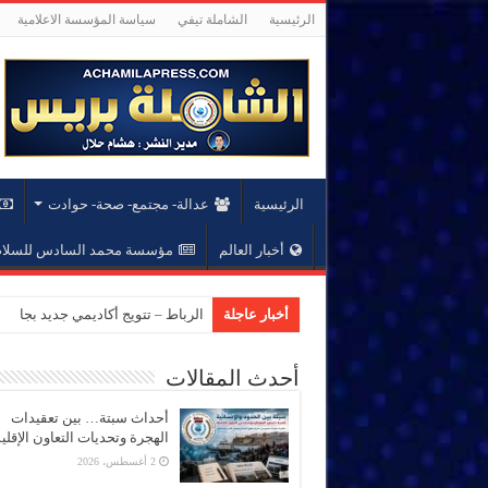
الرئيسية
الشاملة تيفي
سياسة المؤسسة الاعلامية
الرئيسية
عدالة- مجتمع- صحة- حوادت
أخبار العالم
مؤسسة محمد السادس للسلام 
أخبار عاجلة
الرباط – تتويج أكاديمي جديد بجام
أحدث المقالات
أحداث سبتة… بين تعقيدات
الهجرة وتحديات التعاون الإقل
2 أغسطس، 2026