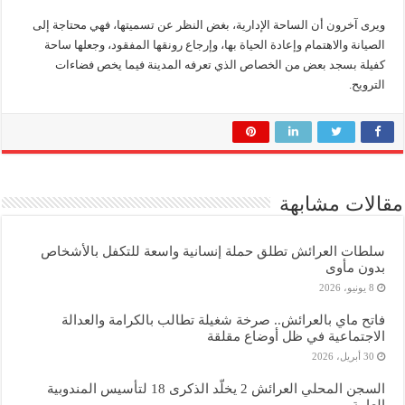
ويرى آخرون أن الساحة الإدارية، بغض النظر عن تسميتها، فهي محتاجة إلى
الصيانة والاهتمام وإعادة الحياة بها، وإرجاع رونقها المفقود، وجعلها ساحة
كفيلة بسجد بعض من الخصاص الذي تعرفه المدينة فيما يخص فضاءات
الترويح.
مقالات مشابهة
سلطات العرائش تطلق حملة إنسانية واسعة للتكفل بالأشخاص
بدون مأوى
8 يونيو، 2026
فاتح ماي بالعرائش.. صرخة شغيلة تطالب بالكرامة والعدالة
الاجتماعية في ظل أوضاع مقلقة
30 أبريل، 2026
السجن المحلي العرائش 2 يخلّد الذكرى 18 لتأسيس المندوبية
العامة