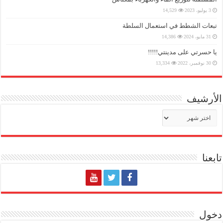
3 يوليو، 2023
14,529
تبعات الشطط في استعمال السلطة
31 مايو، 2024
14,386
يا حسرتي على مدينتي!!!!!
30 نوفمبر، 2022
13,334
الأرشيف
الأرشيف
تابعنا
دخول