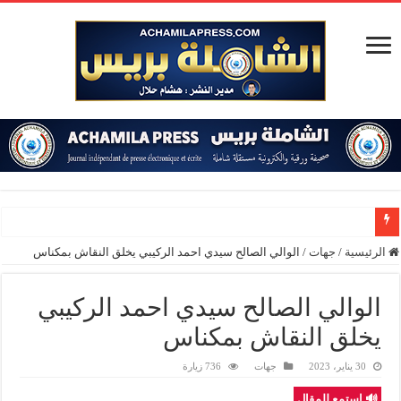
المؤسسة الدبلوماسية والمنظمة الدولية للهجرة: المغرب نموذج رائد في مقاربة إنسان
الرئيسية
/
جهات
/
الوالي الصالح سيدي احمد الركيبي يخلق النقاش بمكناس
الوالي الصالح سيدي احمد الركيبي
يخلق النقاش بمكناس
30 يناير، 2023
جهات
736 زيارة
🔊 استمع للمقال