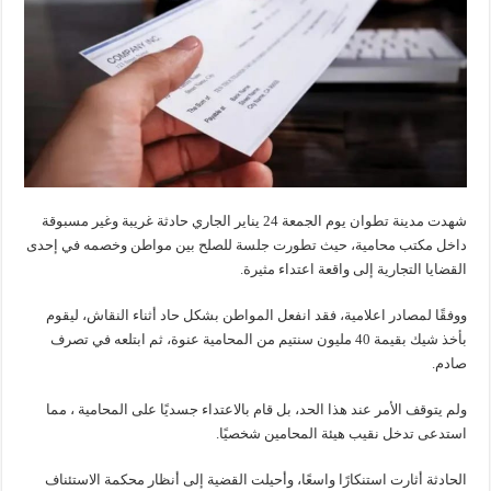
شهدت مدينة تطوان يوم الجمعة 24 يناير الجاري حادثة غريبة وغير مسبوقة
داخل مكتب محامية، حيث تطورت جلسة للصلح بين مواطن وخصمه في إحدى
القضايا التجارية إلى واقعة اعتداء مثيرة.
ووفقًا لمصادر اعلامية، فقد انفعل المواطن بشكل حاد أثناء النقاش، ليقوم
بأخذ شيك بقيمة 40 مليون سنتيم من المحامية عنوة، ثم ابتلعه في تصرف
صادم.
ولم يتوقف الأمر عند هذا الحد، بل قام بالاعتداء جسديًا على المحامية ، مما
استدعى تدخل نقيب هيئة المحامين شخصيًا.
الحادثة أثارت استنكارًا واسعًا، وأحيلت القضية إلى أنظار محكمة الاستئناف