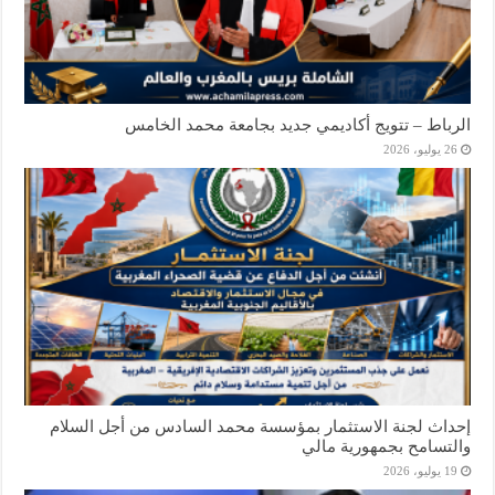
الرباط – تتويج أكاديمي جديد بجامعة محمد الخامس
26 يوليو، 2026
إحداث لجنة الاستثمار بمؤسسة محمد السادس من أجل السلام
والتسامح بجمهورية مالي
19 يوليو، 2026