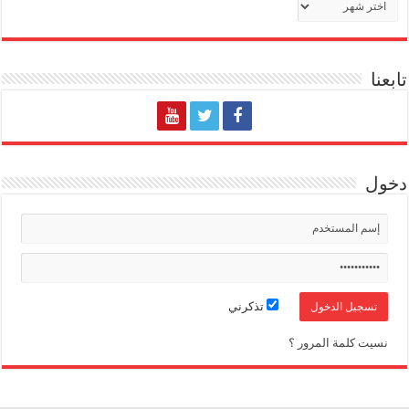
تابعنا
دخول
تذكرني
نسيت كلمة المرور ؟