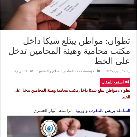
تطوان: مواطن يبتلع شيكا داخل
مكتب محامية وهيئة المحامين تدخل
على الخط
25 يناير، 2025
مؤسسة محمد السادس للسلام والتسامح
791 زيارة
🔊 استمع للمقال
تطوان: مواطن يبتلع شيكا داخل مكتب محامية وهيئة المحامين تدخل على
الخط
الشاملة بريس بالمغرب وأوروبا-
مراسلة: أنوار العسري