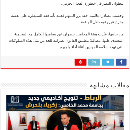
بتطوان للنظر في خطورة الفعل الجرمي.
وحسب مصادر اعلامية، فقد برر المتهم فعلته بأنه فقد السيطرة على نفسه
وخرج عن وعيه خلال الواقعة.
من جانبها، عبّرت هيئة المحامين بتطوان عن تضامنها الكامل مع المحامية
المعتدى عليها، مطالبةً بتطبيق القانون بصرامة للحد من مثل هذه السلوكيات
التي تهدد سلامة المهنيين أثناء أداء واجبهم.
مقالات مشابهة