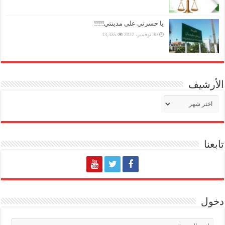
يا حسرتي على مدينتي!!!!!
30 نوفمبر، 2022
13,335
الأرشيف
الأرشيف
تابعنا
دخول