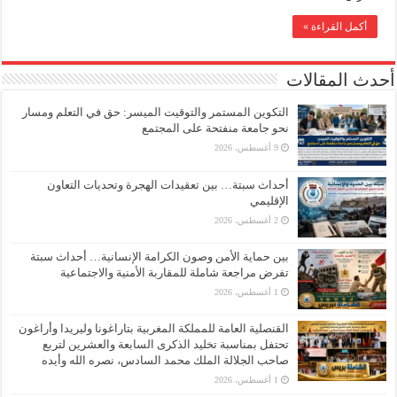
أكمل القراءة »
أحدث المقالات
التكوين المستمر والتوقيت الميسر: حق في التعلم ومسار
نحو جامعة منفتحة على المجتمع
9 أغسطس، 2026
أحداث سبتة… بين تعقيدات الهجرة وتحديات التعاون
الإقليمي
2 أغسطس، 2026
بين حماية الأمن وصون الكرامة الإنسانية… أحداث سبتة
تفرض مراجعة شاملة للمقاربة الأمنية والاجتماعية
1 أغسطس، 2026
القنصلية العامة للمملكة المغربية بتاراغونا وليريدا وأراغون
تحتفل بمناسبة تخليد الذكرى السابعة والعشرين لتربع
صاحب الجلالة الملك محمد السادس، نصره الله وأيده
1 أغسطس، 2026