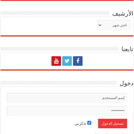
الأرشيف
الأرشيف
تابعنا
دخول
تذكرني