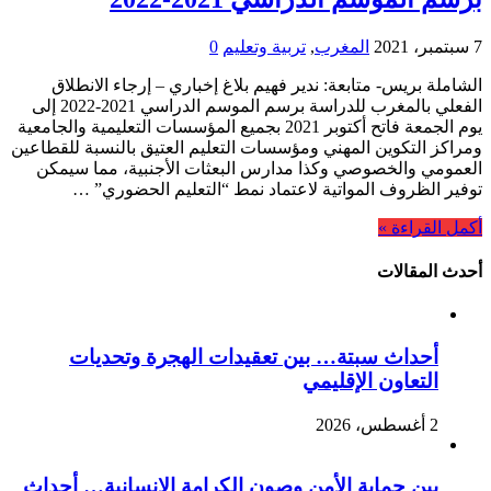
7 سبتمبر، 2021
المغرب
,
تربية وتعليم
0
الشاملة بريس- متابعة: ندير فهيم بلاغ إخباري – إرجاء الانطلاق
الفعلي بالمغرب للدراسة برسم الموسم الدراسي 2021-2022 إلى
يوم الجمعة فاتح أكتوبر 2021 بجميع المؤسسات التعليمية والجامعية
ومراكز التكوين المهني ومؤسسات التعليم العتيق بالنسبة للقطاعين
العمومي والخصوصي وكذا مدارس البعثات الأجنبية، مما سيمكن
توفير الظروف المواتية لاعتماد نمط “التعليم الحضوري” …
أكمل القراءة »
أحدث المقالات
أحداث سبتة… بين تعقيدات الهجرة وتحديات
التعاون الإقليمي
2 أغسطس، 2026
بين حماية الأمن وصون الكرامة الإنسانية… أحداث