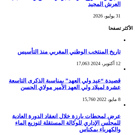
العرش المجيد
31 يوليو، 2026
الأكثر تصفحا
تاريخ المنتخب الوطني المغربي منذ التأسيس
12 أكتوبر، 2024
17,063
قصيدة “عيد ولي العهد” بمناسبة الذكرى التاسعة
عشرة لميلاد ولي العهد الأمير مولاي الحسن
8 مايو، 2022
15,760
عرض لمحطات بارزة خلال انعقاد الدورة العادية
للمجلس الإداري للوكالة المستقلة لتوزيع الماء
والكهرباء بمكناس