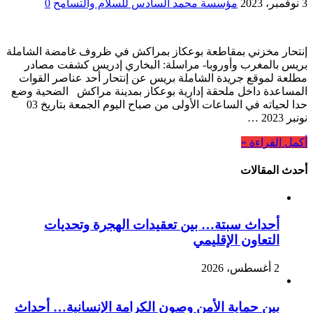
3 نوفمبر، 2023
مؤسسة محمد السادس للسلام والتسامح
0
إنتحار مخزني بمقاطعة بوعكاز بمراكش في ظروف غامضة الشاملة
بريس بالمغرب وأوروبا- مراسلة: البخاري إدريس كشفت مصادر
مطلعة لموقع جريدة الشاملة بريس عن إنتحار أحد عناصر القوات
المساعدة داخل ملحقة إدارية بوعكاز بمدينة مراكش الضحية وضع
حدا لحياته في الساعات الأولى من صباح اليوم الجمعة بتاريخ 03
نونبر 2023 …
أكمل القراءة »
أحدث المقالات
أحداث سبتة… بين تعقيدات الهجرة وتحديات
التعاون الإقليمي
2 أغسطس، 2026
بين حماية الأمن وصون الكرامة الإنسانية… أحداث