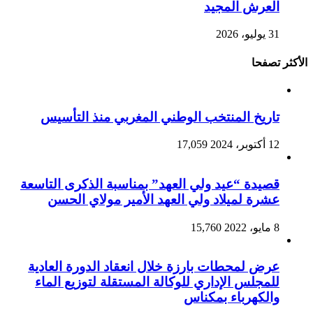
العرش المجيد
31 يوليو، 2026
الأكثر تصفحا
تاريخ المنتخب الوطني المغربي منذ التأسيس
12 أكتوبر، 2024
17,059
قصيدة “عيد ولي العهد” بمناسبة الذكرى التاسعة
عشرة لميلاد ولي العهد الأمير مولاي الحسن
8 مايو، 2022
15,760
عرض لمحطات بارزة خلال انعقاد الدورة العادية
للمجلس الإداري للوكالة المستقلة لتوزيع الماء
والكهرباء بمكناس