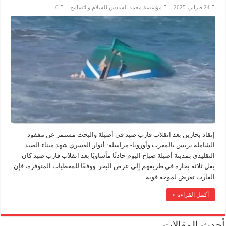
24 فبراير، 2025
مؤسسة محمد السادس للسلام والتسامح
0
إنقاذ بحارين بعد انقلاب قارب صيد في أصيلة والبحث مستمر عن مفقود
الشاملة بريس بالمغرب وأوروبا- مراسلة: أنوار العسري شهد ميناء الصيد
التقليدي بمدينة أصيلة صباح اليوم حادثًا مأساويًا بعد انقلاب قارب صيد كان
يقل ثلاثة بحارة في طريقهم إلى عرض البحر. ووفقًا للمعطيات المتوفرة، فإن
القارب تعرض لموجة قوية …
أكمل القراءة »
أحدث المقالات