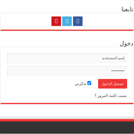
تابعنا
دخول
تذكرني
نسيت كلمة المرور ؟