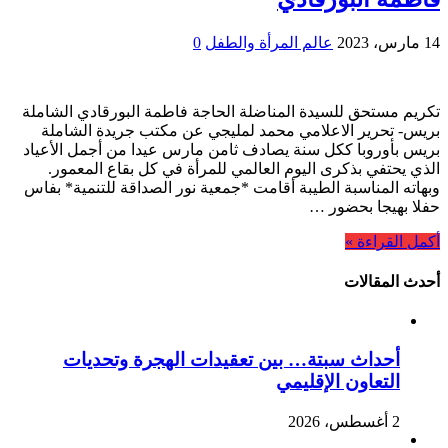
14 مارس، 2023
عالم المرأة والطفل
0
تكريم مستحق للسيدة المناضلة الحاجة فاطمة البورقادي الشاملة
بريس- تحرير الاعلامي محمد لمليجي عن مكتب جريدة الشاملة
بريس بأوروبا ككل سنة يصادف ثامن مارس عيدا من أجمل الأعياد
الذي يحتفي بذكرى اليوم العالمي للمرأة في كل بقاع المعمور.
وبهاته المناسبة الطيبة أقامت *جمعية نور الصداقة للتنمية* بفاس
حفلا بهيجا بحضور …
أكمل القراءة »
أحدث المقالات
أحداث سبتة… بين تعقيدات الهجرة وتحديات
التعاون الإقليمي
2 أغسطس، 2026