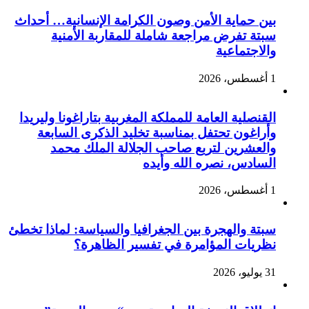
بين حماية الأمن وصون الكرامة الإنسانية… أحداث
سبتة تفرض مراجعة شاملة للمقاربة الأمنية
والاجتماعية
1 أغسطس، 2026
القنصلية العامة للمملكة المغربية بتاراغونا وليريدا
وأراغون تحتفل بمناسبة تخليد الذكرى السابعة
والعشرين لتربع صاحب الجلالة الملك محمد
السادس، نصره الله وأيده
1 أغسطس، 2026
سبتة والهجرة بين الجغرافيا والسياسة: لماذا تخطئ
نظريات المؤامرة في تفسير الظاهرة؟
31 يوليو، 2026