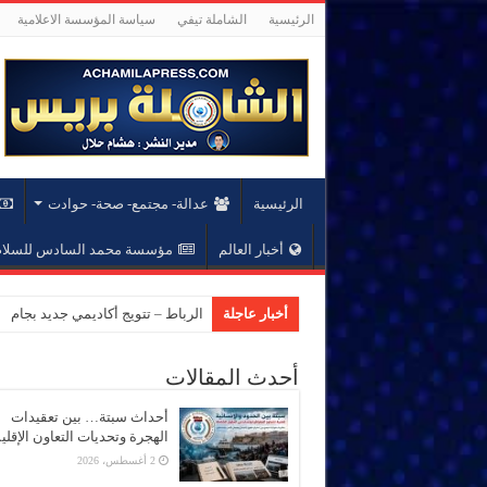
الرئيسية
الشاملة تيفي
سياسة المؤسسة الاعلامية
الرئيسية
عدالة- مجتمع- صحة- حوادت
أخبار العالم
مؤسسة محمد السادس للسلام 
أخبار عاجلة
الرباط – تتويج أكاديمي جديد بجام
أحدث المقالات
أحداث سبتة… بين تعقيدات
الهجرة وتحديات التعاون الإقل
2 أغسطس، 2026