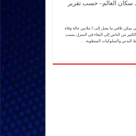
شاط سكان العالم– حسب تقرير
الشاملة بريس- إعداد: دكتور/محمد الرفاعي وزير الصحة مملكةالأتلنسي يمكن تلافي ما يصل إلى 5 ملايين حالة وفاة
الكثير من الناس إلى البقاء في المنزل بسبب