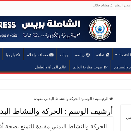
مدير النشر :ذ. هشام حلال
اقتصاد
ثقافة
رياضة
جهات
صحافة وإعلام
تكنولوجيا
والتسامح
صوت مغاربة العالم
عالم المرأة والطفل
عة محمد الخامس
الرئيسية
/
الوسم:
الحركة والنشاط البدني مفيدة
أرشيف الوسم :
الحركة والنشاط البد
يمي
الحركة والنشاط البدني مفيدة للتمتع بصحة أ