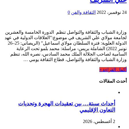
24 نوفمبر، 2022
الثقافة والفن
0
وزارة الشباب والثقافة والتواصل تنظم الدورة الخامسة والعشرين
لجامعة مولاي علي الشريف في موضوع:”العلاقات الدولية في عهد
الدولة العلوية: فترة السلطان مولاي اسماعيل” (الريصاني: 25–26
نونبر 2022) الشاملة بريس- مراسلة: محمد بلمو تحت الرعاية
السامية لصاحب الجلالة الملك محمد السادس، نصره الله، تنظم
وزارة الشباب والثقافة والتواصل، قطاع الثقافة يومي …
أكمل القراءة »
أحدث المقالات
أحداث سبتة… بين تعقيدات الهجرة وتحديات
التعاون الإقليمي
2 أغسطس، 2026