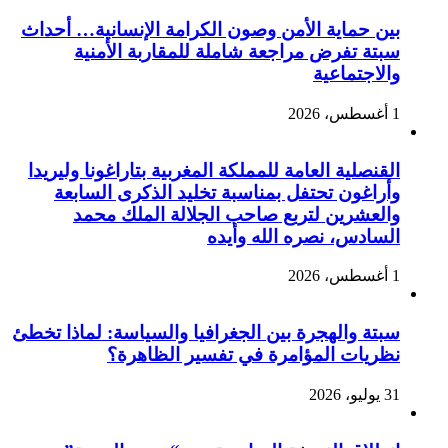
بين حماية الأمن وصون الكرامة الإنسانية… أحداث
سبتة تفرض مراجعة شاملة للمقاربة الأمنية
والاجتماعية
1 أغسطس، 2026
القنصلية العامة للمملكة المغربية بتاراغونا وليريدا
وأراغون تحتفل بمناسبة تخليد الذكرى السابعة
والعشرين لتربع صاحب الجلالة الملك محمد
السادس، نصره الله وأيده
1 أغسطس، 2026
سبتة والهجرة بين الجغرافيا والسياسة: لماذا تخطئ
نظريات المؤامرة في تفسير الظاهرة؟
31 يوليو، 2026