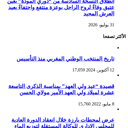
انطلاق النسخة السادسة من “دوري المودة” بعين
عتيق وفاءً لروح الراحل بوعزة منتفع واحتفاءً بعيد
العرش المجيد
31 يوليو، 2026
الأكثر تصفحا
تاريخ المنتخب الوطني المغربي منذ التأسيس
12 أكتوبر، 2024
17,059
قصيدة “عيد ولي العهد” بمناسبة الذكرى التاسعة
عشرة لميلاد ولي العهد الأمير مولاي الحسن
8 مايو، 2022
15,760
عرض لمحطات بارزة خلال انعقاد الدورة العادية
للمجلس الإداري للوكالة المستقلة لتوزيع الماء