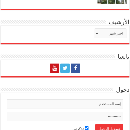
الأرشيف
الأرشيف
تابعنا
دخول
تذكرني