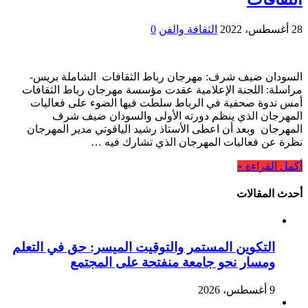
28 أغسطس، 2022
الثقافة والفن
0
السودان ضيف شرف: مهرجان رباط الثقافات الشاملة بريس-
مراسلة: اللجنة الإعلامية عقدت مؤسسة مهرجان رباط الثقافات
أمس ندوة صحفية في الرباط سلطت فيها الضوء على فعاليات
المهرجان الذي ينظم دورته الأولى والسودان ضيف شرف
المهرجان وبعد أن اعطى الأستاذ رشيد الياقوتي مدير المهرجان
نظرة عن فعاليات المهرجان الذي تشارك فيه …
أكمل القراءة »
أحدث المقالات
التكوين المستمر والتوقيت الميسر: حق في التعلم
ومسار نحو جامعة منفتحة على المجتمع
9 أغسطس، 2026