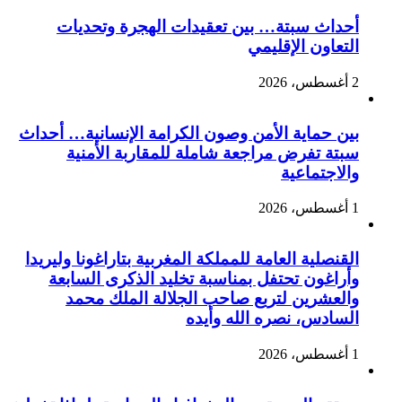
أحداث سبتة… بين تعقيدات الهجرة وتحديات
التعاون الإقليمي
2 أغسطس، 2026
بين حماية الأمن وصون الكرامة الإنسانية… أحداث
سبتة تفرض مراجعة شاملة للمقاربة الأمنية
والاجتماعية
1 أغسطس، 2026
القنصلية العامة للمملكة المغربية بتاراغونا وليريدا
وأراغون تحتفل بمناسبة تخليد الذكرى السابعة
والعشرين لتربع صاحب الجلالة الملك محمد
السادس، نصره الله وأيده
1 أغسطس، 2026