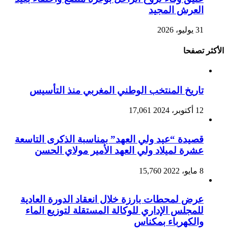
العرش المجيد
31 يوليو، 2026
الأكثر تصفحا
تاريخ المنتخب الوطني المغربي منذ التأسيس
12 أكتوبر، 2024
17,061
قصيدة “عيد ولي العهد” بمناسبة الذكرى التاسعة
عشرة لميلاد ولي العهد الأمير مولاي الحسن
8 مايو، 2022
15,760
عرض لمحطات بارزة خلال انعقاد الدورة العادية
للمجلس الإداري للوكالة المستقلة لتوزيع الماء
والكهرباء بمكناس