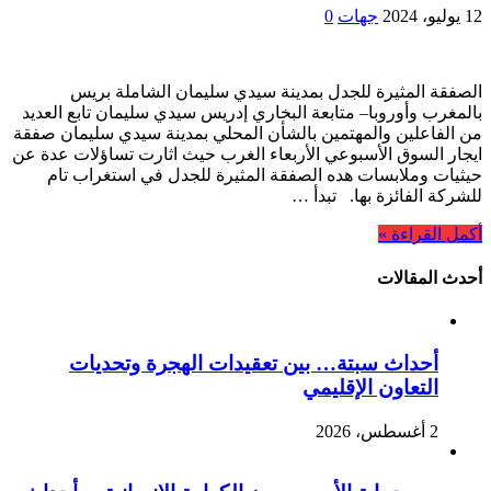
12 يوليو، 2024
جهات
0
الصفقة المثيرة للجدل بمدينة سيدي سليمان الشاملة بريس
بالمغرب وأوروبا– متابعة البخاري إدريس سيدي سليمان تابع العديد
من الفاعلين والمهتمين بالشأن المحلي بمدينة سيدي سليمان صفقة
ايجار السوق الأسبوعي الأربعاء الغرب حيث اثارت تساؤلات عدة عن
حيثيات وملابسات هده الصفقة المثيرة للجدل في استغراب تام
للشركة الفائزة بها. تبدأ …
أكمل القراءة »
أحدث المقالات
أحداث سبتة… بين تعقيدات الهجرة وتحديات
التعاون الإقليمي
2 أغسطس، 2026