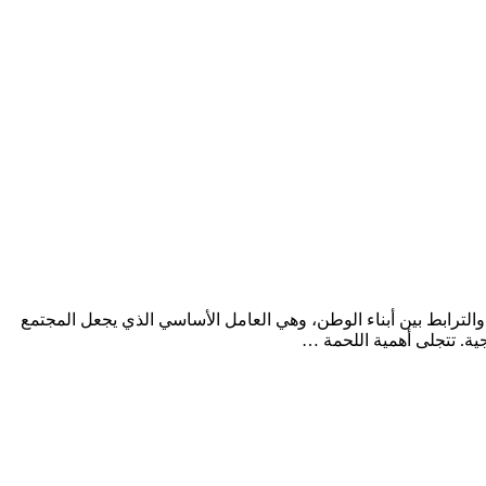
والترابط بين أبناء الوطن، وهي العامل الأساسي الذي يجعل المجتمع
جية. تتجلى أهمية اللحمة …