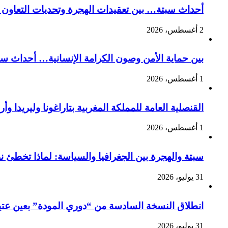
أحداث سبتة… بين تعقيدات الهجرة وتحديات التعاون ا
2 أغسطس، 2026
بين حماية الأمن وصون الكرامة الإنسانية… أحداث سبت
1 أغسطس، 2026
القنصلية العامة للمملكة المغربية بتاراغونا وليريدا
1 أغسطس، 2026
سبتة والهجرة بين الجغرافيا والسياسة: لماذا تخطئ 
31 يوليو، 2026
انطلاق النسخة السادسة من “دوري المودة” بعين عتيق 
31 يوليو، 2026