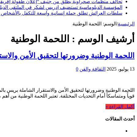
تحالف منظمات صحراوية يطلق من جنيف “إعلان طفولة إفريقيا ا
المؤسسة الدبلوماسية تستضيف إدريس لشكر في الملتقى الدبلوما
سلطات العرائش تطلق حملة إنسانية واسعة للتكفل بالأشخاص 
الرئيسية
/
الوسم:
اللحمة الوطنية
أرشيف الوسم :
اللحمة الوطنية
اللحمة الوطنية وضرورتها لتحقيق الأمن والاست
13 يوليو، 2025
الثقافة والفن
0
اللحمة الوطنية وضرورتها لتحقيق الأمن والاستقرار الشاملة بريس بالم
قوياً ومتماسكاً أمام التحديات المختلفة. تعتبر اللحمة الوطنية من أ
أكمل القراءة »
أحدث المقالات