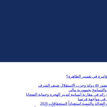
مؤامرة في تفسير الظاهرة؟
التسامح بجمهورية مالي
ائد في مقاربة إنسانية لتدبير الهجرة وحماية الضحايا
 في مواجهة فرنسا
الة والتنمية استعداداً لاستحقاقات 2026