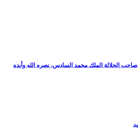
بع صاحب الجلالة الملك محمد السادس، نصره الله وأيده
د