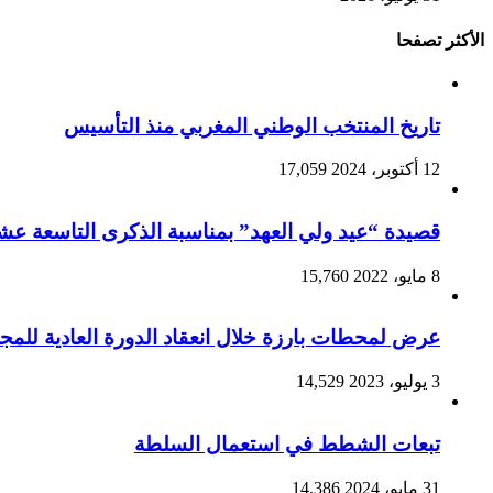
الأكثر تصفحا
تاريخ المنتخب الوطني المغربي منذ التأسيس
12 أكتوبر، 2024
17,059
قصيدة “عيد ولي العهد” بمناسبة الذكرى التاسعة عشرة
8 مايو، 2022
15,760
عرض لمحطات بارزة خلال انعقاد الدورة العادية للمجلس
3 يوليو، 2023
14,529
تبعات الشطط في استعمال السلطة
31 مايو، 2024
14,386