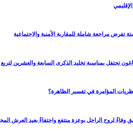
لإقليمي
ة تفرض مراجعة شاملة للمقاربة الأمنية والاجتماعية
 وأراغون تحتفل بمناسبة تخليد الذكرى السابعة والعشرين لتر
نظريات المؤامرة في تفسير الظاهرة؟
وفاءً لروح الراحل بوعزة منتفع واحتفاءً بعيد العرش المجي