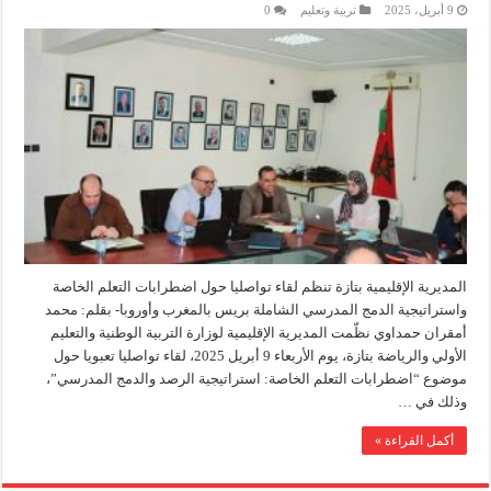
9 أبريل، 2025
تربية وتعليم
0
المديرية الإقليمية بتازة تنظم لقاء تواصليا حول اضطرابات التعلم الخاصة
واستراتيجية الدمج المدرسي الشاملة بريس بالمغرب وأوروبا- بقلم: محمد
أمقران حمداوي نظّمت المديرية الإقليمية لوزارة التربية الوطنية والتعليم
الأولي والرياضة بتازة، يوم الأربعاء 9 أبريل 2025، لقاء تواصليا تعبويا حول
موضوع “اضطرابات التعلم الخاصة: استراتيجية الرصد والدمج المدرسي”،
وذلك في …
أكمل القراءة »