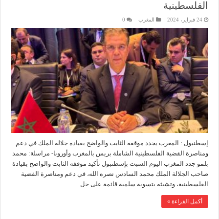
الفلسطينية
24 فبراير، 2024
المغرب
0
إسطنبول : المغرب يجدد موقفه الثابت والواضح بقيادة جلالة الملك في دعم
ومناصرة القضية الفلسطينية الشاملة بريس بالمغرب وأوروبا- مراسلة: محمد
بلمو جدد المغرب اليوم السبت بإسطنبول تأكيد موقفه الثابت والواضح بقيادة
صاحب الجلالة الملك محمد السادس نصره الله، في دعم ومناصرة القضية
الفلسطينية، وتشبثه بتسوية سلمية قائمة على حل …
أكمل القراءة »