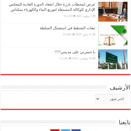
عرض لمحطات بارزة خلال انعقاد الدورة العادية للمجلس
الإداري للوكالة المستقلة لتوزيع الماء والكهرباء بمكناس
3 يوليو، 2023
14,529
تبعات الشطط في استعمال السلطة
31 مايو، 2024
14,386
يا حسرتي على مدينتي!!!!!
30 نوفمبر، 2022
13,334
الأرشيف
الأرشيف
تابعنا