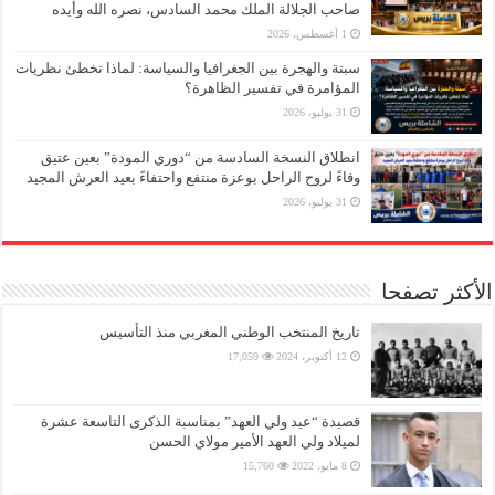
صاحب الجلالة الملك محمد السادس، نصره الله وأيده
1 أغسطس، 2026
سبتة والهجرة بين الجغرافيا والسياسة: لماذا تخطئ نظريات
المؤامرة في تفسير الظاهرة؟
31 يوليو، 2026
انطلاق النسخة السادسة من “دوري المودة” بعين عتيق
وفاءً لروح الراحل بوعزة منتفع واحتفاءً بعيد العرش المجيد
31 يوليو، 2026
الأكثر تصفحا
تاريخ المنتخب الوطني المغربي منذ التأسيس
12 أكتوبر، 2024
17,059
قصيدة “عيد ولي العهد” بمناسبة الذكرى التاسعة عشرة
لميلاد ولي العهد الأمير مولاي الحسن
8 مايو، 2022
15,760