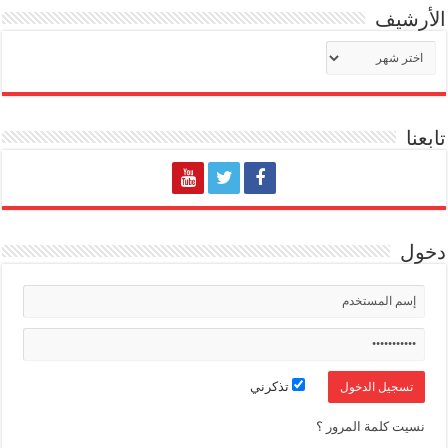
الأرشيف
الأرشيف
تابعنا
دخول
تذكرني
نسيت كلمة المرور ؟