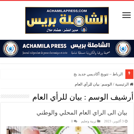
الرباط – تتويج أكاديمي جديد بجامعة مح
الرئيسية
/
الوسم:
بيان للرأي العام
أرشيف الوسم :
بيان للرأي العام
بيان الى الراي العام المحلي والوطني
3 أكتوبر، 2023
تربية وتعليم
0