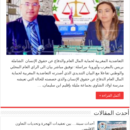
التعاضدية المغربية لحماية المال العام والدفاع عن حقوق الإنسان الشاملة
بريس بالمغرب وأوروبا- مراسلة: توفيق مباشر بيان الى الراي العام المحلي
والوطني تفاعلا مع البيان التنديدي الذي أصدرته التعاضدية المغربية لحماية
المال العام الدفاع عن حقوق الإنسان والذي خصصته للحالة التي تعيشه
مدرسة اولاد الشاوي بجماعة مليلة بإقليم ابن سليمان، …
أكمل القراءة »
أحدث المقالات
أحداث سبتة… بين تعقيدات الهجرة وتحديات التعاون
الإقليمي