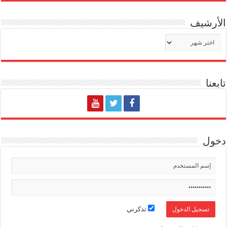
الأرشيف
الأرشيف
تابعنا
دخول
تذكرني