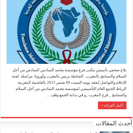
بلاغ صحفي تأسيس مكتب فرع مؤسسة محمد السادس السادس من أجل
السلام والتسامح بالمغرب . الشاملة بريس بالمغرب وأوروبا- مراسلة: لجنة
الإعلام والتواصل إنعقد يومه السبت 09 شتنبر 2023 بالعاصمة المغربية
الرباط الجمع العام التأسيسي لمؤسسة محمد السادس من أجل السلام
والتسامح _ فرع المغرب _و في بداية الجمع وقف …
أكمل القراءة »
أحدث المقالات