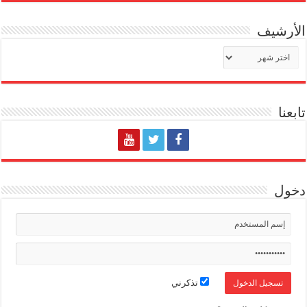
الأرشيف
الأرشيف
تابعنا
دخول
تذكرني