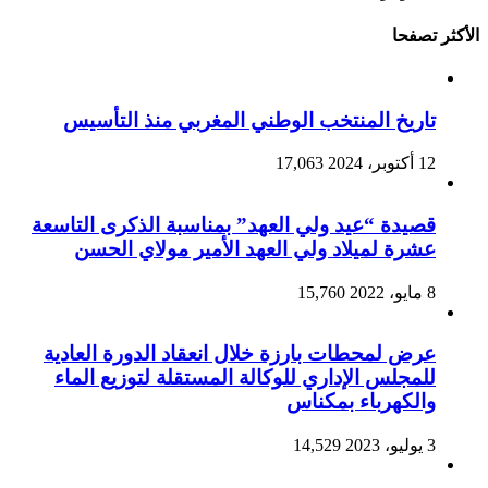
الأكثر تصفحا
تاريخ المنتخب الوطني المغربي منذ التأسيس
12 أكتوبر، 2024
17,063
قصيدة “عيد ولي العهد” بمناسبة الذكرى التاسعة
عشرة لميلاد ولي العهد الأمير مولاي الحسن
8 مايو، 2022
15,760
عرض لمحطات بارزة خلال انعقاد الدورة العادية
للمجلس الإداري للوكالة المستقلة لتوزيع الماء
والكهرباء بمكناس
3 يوليو، 2023
14,529