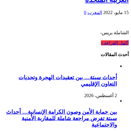
15 مايو، 2022
المغرب
0
الشاملة بريس-
أكمل القراءة »
أحدث المقالات
أحداث سبتة… بين تعقيدات الهجرة وتحديات
التعاون الإقليمي
2 أغسطس، 2026
بين حماية الأمن وصون الكرامة الإنسانية… أحداث
سبتة تفرض مراجعة شاملة للمقاربة الأمنية
والاجتماعية