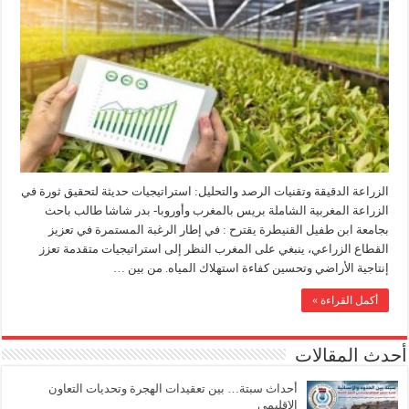
الزراعة الدقيقة وتقنيات الرصد والتحليل: استراتيجيات حديثة لتحقيق ثورة في
الزراعة المغربية الشاملة بريس بالمغرب وأوروبا- بدر شاشا طالب باحث
بجامعة ابن طفيل القنيطرة يقترح : في إطار الرغبة المستمرة في تعزيز
القطاع الزراعي، ينبغي على المغرب النظر إلى استراتيجيات متقدمة تعزز
إنتاجية الأراضي وتحسين كفاءة استهلاك المياه. من بين …
أكمل القراءة »
أحدث المقالات
أحداث سبتة… بين تعقيدات الهجرة وتحديات التعاون
الإقليمي