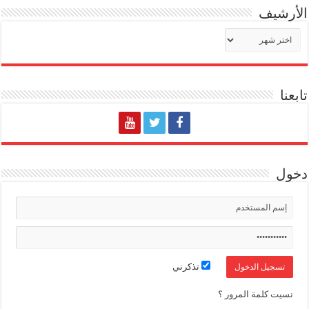
الأرشيف
الأرشيف
تابعنا
دخول
تذكرني
نسيت كلمة المرور ؟