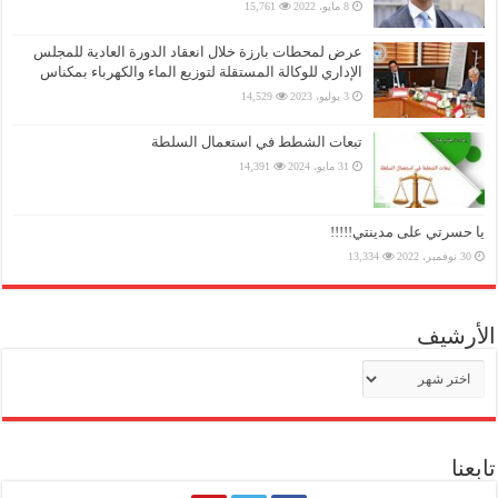
8 مايو، 2022
15,761
عرض لمحطات بارزة خلال انعقاد الدورة العادية للمجلس
الإداري للوكالة المستقلة لتوزيع الماء والكهرباء بمكناس
3 يوليو، 2023
14,529
تبعات الشطط في استعمال السلطة
31 مايو، 2024
14,391
يا حسرتي على مدينتي!!!!!
30 نوفمبر، 2022
13,334
الأرشيف
الأرشيف
تابعنا