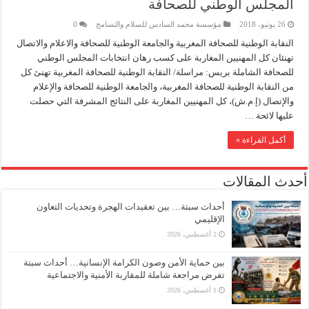
المجلس الوطني للصحافة
26 يونيو، 2018
مؤسسة محمد السادس للسلام والتسامح
0
النقابة الوطنية للصحافة المغربية والجامعة الوطنية للصحافة والاعلام والاتصال
تهنئان كل المهنيين المغاربة على كسب رهان انتخابات المجلس الوطني
للصحافة الشاملة بريس: مراسلة/ النقابة الوطنية للصحافة المغربية تهنئ كل
من النقابة الوطنية للصحافة المغربية، والجامعة الوطنية للصحافة والإعلام
والإتصال (إ.م.ش)، كل المهنيين المغاربة على النتائج المشرفة التي حصلت
عليها لائحة …
أكمل القراءة »
أحدث المقالات
أحداث سبتة… بين تعقيدات الهجرة وتحديات التعاون
الإقليمي
2 أغسطس، 2026
بين حماية الأمن وصون الكرامة الإنسانية… أحداث سبتة
تفرض مراجعة شاملة للمقاربة الأمنية والاجتماعية
1 أغسطس، 2026